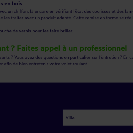
ts en bois
ec un chiffon, là encore en vérifiant l’état des coulisses et des la
 les traiter avec un produit adapté. Cette remise en forme se réali
uche de vernis pour les faire briller.
ant ? Faites appel à un professionnel
nts ? Vous avez des questions en particulier sur l’entretien ? En c
r afin de bien entretenir votre volet roulant.