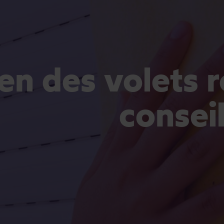
en des volets r
consei