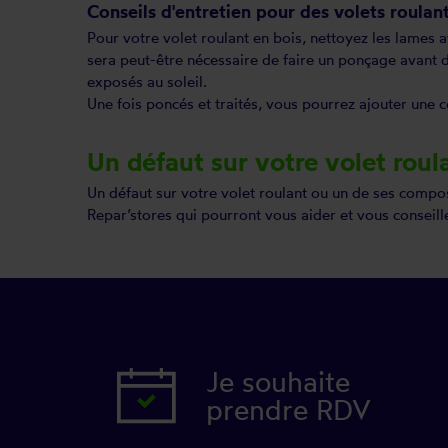
Conseils d'entretien pour des volets roulan
Pour votre volet roulant en bois, nettoyez les lames av
sera peut-être nécessaire de faire un ponçage avant de
exposés au soleil.
Une fois poncés et traités, vous pourrez ajouter une co
Un défaut sur votre volet roul
Un défaut sur votre volet roulant ou un de ses composa
Repar’stores qui pourront vous aider et vous conseille
Je souhaite
prendre RDV