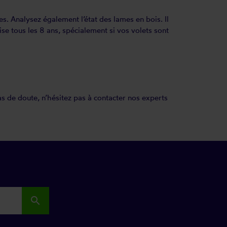
mes. Analysez également l’état des lames en bois. Il
se tous les 8 ans, spécialement si vos volets sont
as de doute, n’hésitez pas à contacter nos experts
search