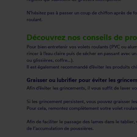
N’hésitez pas à passer un coup de chiffon après de for
roulant.
Découvrez nos conseils de pro
Pour bien entretenir vos volets roulants (PVC ou alu
rincer à l’eau claire puis de sécher en passant avec 
ou glissières, coffre…).
Il est également recommandé d’éviter les produits ch
Graisser ou lubrifier pour éviter les grince
Afin d’éviter les grincements, il vous suffit de laver v
Si les grincement persistent, vous pouvez graisser les
Pour cela, remontez complètement votre volet roulant
Afin de faciliter le passage des lames dans le tablier
de l’accumulation de poussières.