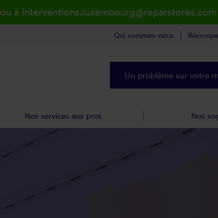
 ou à interventions.luxembourg@reparstores.com
Qui sommes-nous
Récompe
Un problème sur votre ma
Nos services aux pros
Nos en