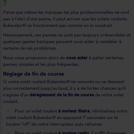
?
Parce que même les marques les plus professionnelles ne sont
pas à l'abri d'une
panne
, il peut arriver que les volets roulants
Bubendorff ne fonctionnent pas comme on le voudrait.
Heureusement, ces pannes ne sont pas toujours irréversibles et
quelques gestes basiques peuvent vous aider à remédier à
certains de ces
problèmes
.
Nous vous proposons alors de
vous aider
à palier certaines
pannes simples et les plus fréquentes.
Réglage de fin de course
Si votre volet roulant Bubendorff ne remonte ou ne descend
plus correctement jusqu'au bout, il y a de fortes chances qu'il
s'agisse d'un
dérèglement de la fin de course
de votre volet
roulant.
Pour un volet roulant
à moteur filaire
,
réinitialisez votre
volet roulant Bubendorff
en appuyant 7 secondes sur le
bouton "off" de votre interrupteur puis rallumez
Pour un volet roulant
à moteur radio
, il suffit d'appuyer