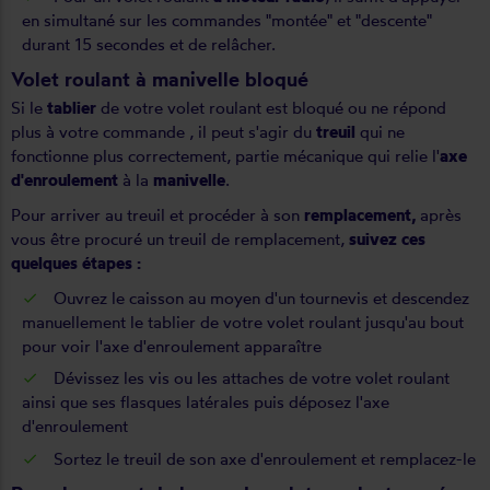
en simultané sur les commandes "montée" et "descente"
durant 15 secondes et de relâcher.
Volet roulant à manivelle bloqué
Si le
tablier
de votre
volet roulant est bloqué
ou ne répond
plus à votre commande , il peut s'agir du
treuil
qui ne
fonctionne plus correctement, partie mécanique qui relie l'
axe
d'enroulement
à la
manivelle
.
Pour arriver au treuil et procéder à son
remplacement,
après
vous être procuré un treuil de remplacement,
suivez ces
quelques étapes :
Ouvrez le caisson au moyen d'un tournevis et descendez
manuellement le tablier de votre volet roulant jusqu'au bout
pour voir l'axe d'enroulement apparaître
Dévissez les vis ou les attaches de votre volet roulant
ainsi que ses flasques latérales puis déposez l'axe
d'enroulement
Sortez le treuil de son axe d'enroulement et remplacez-le