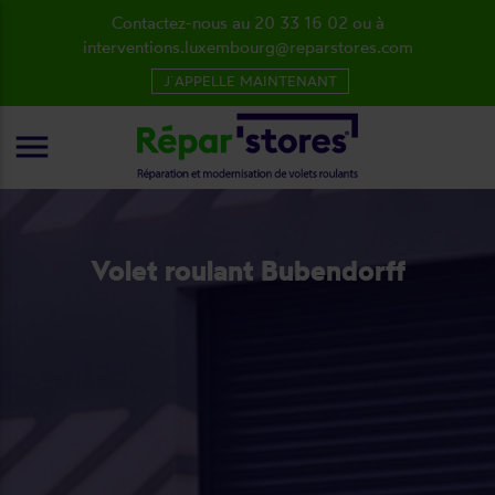
Contactez-nous au 20 33 16 02 ou à
interventions.luxembourg@reparstores.com
J´APPELLE MAINTENANT
menu
Volet roulant Bubendorff