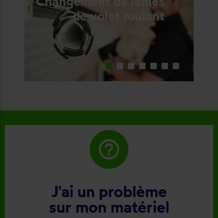
Changement de lames
de volet roulant
help_outline
J'ai un problème
sur mon matériel