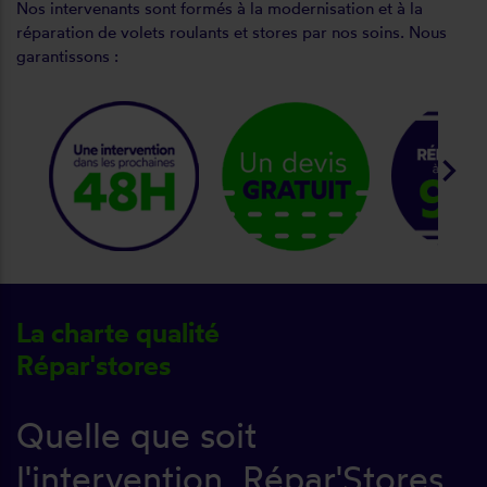
Nos intervenants sont formés à la modernisation et à la
réparation de volets roulants et stores par nos soins. Nous
garantissons :
keyboard_arrow_right
La charte qualité
Répar'stores
Quelle que soit
l'intervention, Répar'Stores