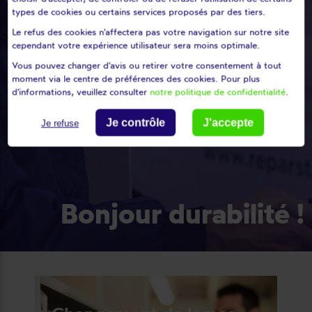
types de cookies ou certains services proposés par des tiers.
Le refus des cookies n'affectera pas votre navigation sur notre site
cependant votre expérience utilisateur sera moins optimale.
Vous pouvez changer d'avis ou retirer votre consentement à tout
moment via le centre de préférences des cookies. Pour plus
d'informations, veuillez consulter
notre politique de confidentialité
.
Je contrôle
J'accepte
Je refuse
Bonjour durabilité !