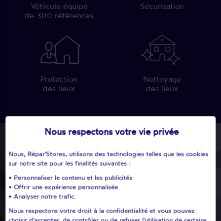
Véhicule équipé
Sécurisation
de 300 références
Protection
Nettoyage
des lieux
des lieux
Nous respectons votre vie privée
Nous, Répar'Stores, utilisons des technologies telles que les cookies
sur notre site pour les finalités suivantes :
• Personnaliser le contenu et les publicités
• Offrir une expérience personnalisée
• Analyser notre trafic.
Nous respectons votre droit à la confidentialité et vous pouvez
choisir d'accepter, de contrôler ou de refuser l'utilisation de certains