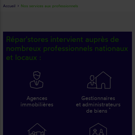
Accueil
Nos services aux professionnels
Répar'stores intervient auprès de
nombreux professionnels nationaux
et locaux :
Agences
Gestionnaires
immobilières
et administrateurs
*
de biens