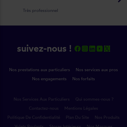
Très professionnel
suivez-nous !
Nos prestations aux particuliers
Nos services aux pros
Nos engagements
Nos forfaits
Nos Services Aux Particuliers
Qui sommes-nous ?
Contactez-nous
Mentions Légales
Politique De Confidentialité
Plan Du Site
Nos Produits
Volets Roulants
Stores Intérieurs
Nos Marques