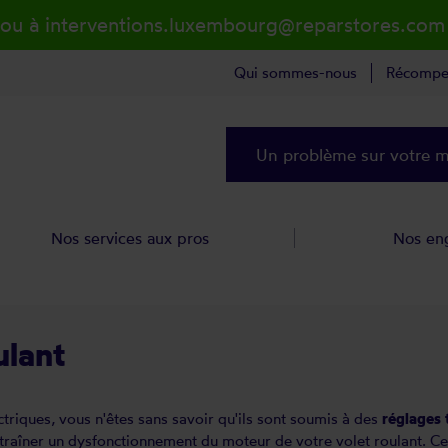
 ou à interventions.luxembourg@reparstores.com
Qui sommes-nous
Récompe
Un problème sur votre ma
Nos services aux pros
Nos en
ulant
triques, vous n'êtes sans savoir qu'ils sont soumis à des
réglages 
ntraîner un dysfonctionnement du moteur de votre volet roulant. Ce