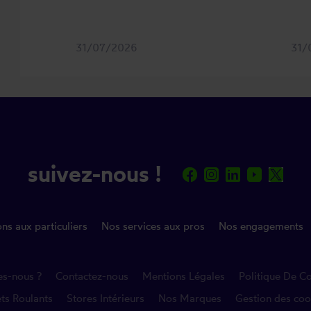
31/07/2026
31/
suivez-nous !
ns aux particuliers
Nos services aux pros
Nos engagements
es-nous ?
Contactez-nous
Mentions Légales
Politique De Co
ets Roulants
Stores Intérieurs
Nos Marques
Gestion des co