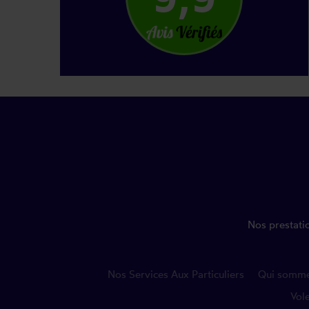
Nos prestatio
Nos Services Aux Particuliers
Qui somm
Vol