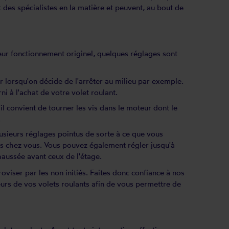
 des spécialistes en la matière et peuvent, au bout de
 leur fonctionnement originel, quelques réglages sont
eur lorsqu'on décide de l'arrêter au milieu par exemple.
ni à l'achat de votre volet roulant.
il convient de tourner les vis dans le moteur dont le
.
lusieurs réglages pointus de sorte à ce que vous
as chez vous. Vous pouvez également régler jusqu'à
haussée avant ceux de l'étage.
oviser par les non initiés. Faites donc confiance à nos
eurs de vos volets roulants afin de vous permettre de