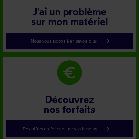
J'ai un problème
sur mon matériel
keyboard_arrow_right
Nous vous aidons à en savoir plus
euro
Découvrez
nos forfaits
keyboard_arrow_right
Des offres en fonction de vos besoins