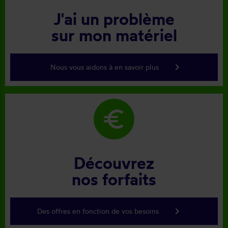
J'ai un problème
sur mon matériel
keyboard_arrow_right
Nous vous aidons à en savoir plus
euro
Découvrez
nos forfaits
keyboard_arrow_right
Des offres en fonction de vos besoins