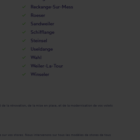
Reckange-Sur-Mess
Roeser
Sandweiler
Schifflange
Steinsel
Useldange
Wahl
Weiler-La-Tour
Winseler
de la rénovation, de la mise en place, et de la modernisation de vos volets
ts sur vos stores. Nous intervenons sur tous les modèles de stores de tous