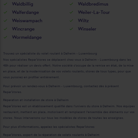
Waldbillig
Waldbredimus
Walferdange
Weiler-La-Tour
Weiswampach
Wiltz
Wincrange
Winseler
Wormeldange
Trouvez un spécialiste du volet roulant à Dalheim - Luxembourg
Nos spécialistes Repar’stores se déplacent chez vous à Dalheim - Luxembourg dans les
48h pour réaliser un devis offert. Notre société s'occupe de la remise en état, de la mise
en place, et de la modernisation de vos volets roulants, stores de tous types, pour que
vous puissiez en profiter entièrement.
Pour prévoir un rendez-vous à Dalheim - Luxembourg, contactez dès à présent
Repar’stores.
Réparation et installation de store à Dalheim
Repar’stores est un établissement qualifié dans l'univers du store à Dalheim. Nos équipes
restaurent, mettent en place, motorisent et remplacent l'ensemble des éléments sur vos
stores. Nous intervenons sur tous les modèles de stores de toutes les enseignes.
Pour plus d'informations, appelez les spécialistes Repar’stores
Repar’stores, expert de la réparation de volets roulants à Dalheim