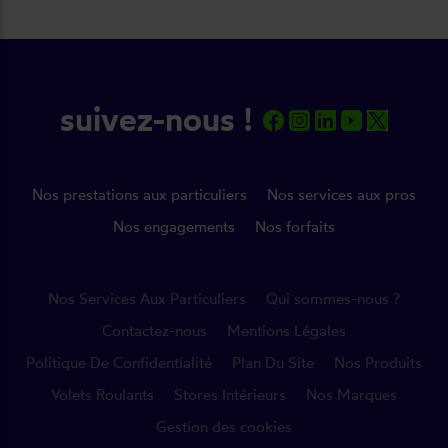
suivez-nous !
Nos prestations aux particuliers
Nos services aux pros
Nos engagements
Nos forfaits
Nos Services Aux Particuliers
Qui sommes-nous ?
Contactez-nous
Mentions Légales
Politique De Confidentialité
Plan Du Site
Nos Produits
Volets Roulants
Stores Intérieurs
Nos Marques
Gestion des cookies