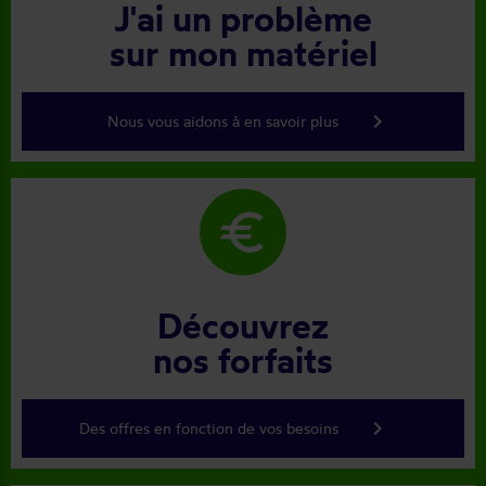
J'ai un problème
sur mon matériel
keyboard_arrow_right
Nous vous aidons à en savoir plus
euro
Découvrez
nos forfaits
keyboard_arrow_right
Des offres en fonction de vos besoins