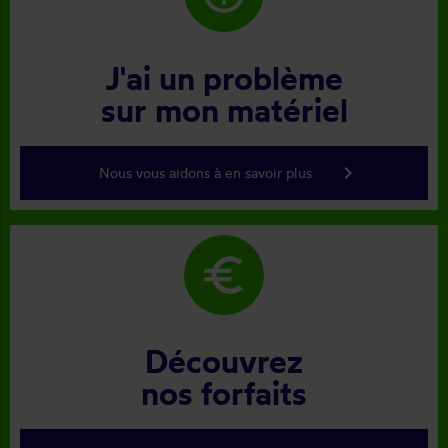
J'ai un problème
sur mon matériel
keyboard_arrow_right
Nous vous aidons à en savoir plus
euro
Découvrez
nos forfaits