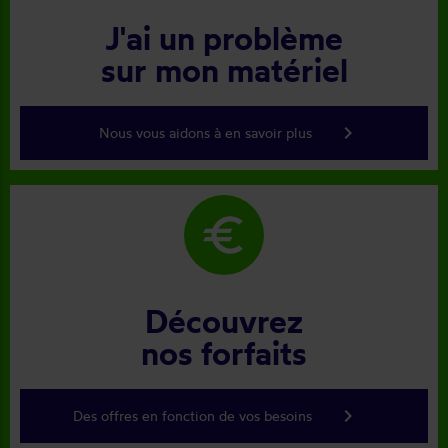
J'ai un problème
sur mon matériel
keyboard_arrow_right
Nous vous aidons à en savoir plus
euro
Découvrez
nos forfaits
keyboard_arrow_right
Des offres en fonction de vos besoins