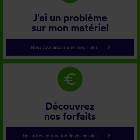
J'ai un problème
sur mon matériel
keyboard_arrow_right
Nous vous aidons à en savoir plus
euro
Découvrez
nos forfaits
keyboard_arrow_right
Des offres en fonction de vos besoins