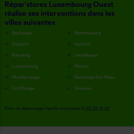
Répar'stores Luxembourg Ouest
réalise ses interventions dans les
villes suivantes
Bertrange
Bettembourg
Dippach
Garnich
Käerjeng
Leudelange
Luxembourg
Mamer
Mondercange
Reckange-Sur-Mess
Schifflange
Strassen
Pour un dépannage rapide composez le
20 33 16 02