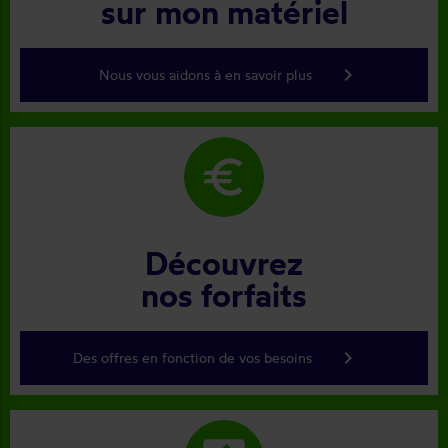
sur mon matériel
keyboard_arrow_right
Nous vous aidons à en savoir plus
euro
Découvrez
nos forfaits
keyboard_arrow_right
Des offres en fonction de vos besoins