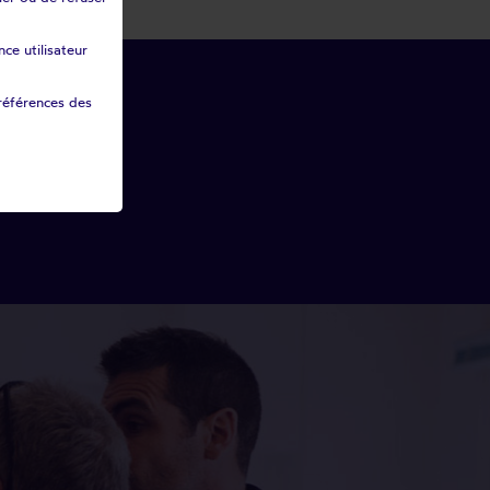
ce utilisateur
références des