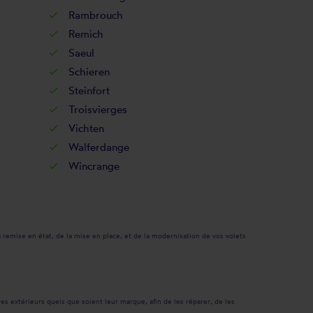
Rambrouch
Remich
Saeul
Schieren
Steinfort
Troisvierges
Vichten
Walferdange
Wincrange
remise en état, de la mise en place, et de la modernisation de vos volets
res extérieurs quels que soient leur marque, afin de les réparer, de les