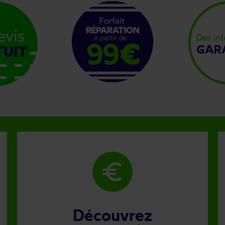
euro
Découvrez