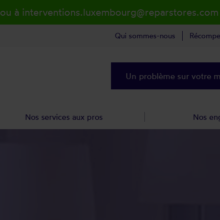
 ou à interventions.luxembourg@reparstores.com
Qui sommes-nous
Récompe
Un problème sur votre ma
Nos services aux pros
Nos en