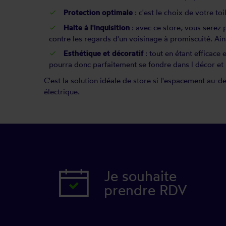
Protection optimale
: c'est le choix de votre to
Halte à l'inquisition
: avec ce store, vous serez
contre les regards d'un voisinage à promiscuité. Ains
Esthétique et décoratif
: tout en étant efficace 
pourra donc parfaitement se fondre dans l décor et 
C'est la solution idéale de store si l'espacement au-d
électrique.
Je souhaite
prendre RDV