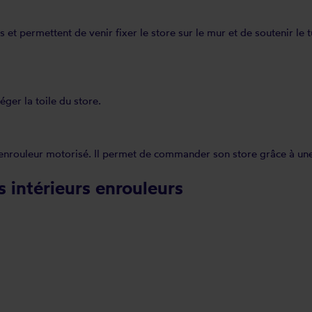
 et permettent de venir fixer le store sur le mur et de soutenir le
ger la toile du store.
re enrouleur motorisé. Il permet de commander son store grâce à u
s intérieurs enrouleurs