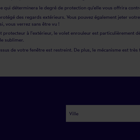
ile qui déterminera le degré de protection qu'elle vous offrira contr
 protégé des regards extérieurs. Vous pouvez également jeter votre
i, vous verrez sans être vu !
et protecteur à l'extérieur, le volet enrouleur est particulièrement déc
le sublimer.
essus de votre fenêtre est restreint. De plus, le mécanisme est très