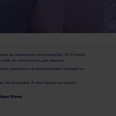
t doté de nombreuses fonctionnalités. On l'installe
du reste de votre maison, par exemple.
nances, optez pour un store enrouleur tamisant ou
ez-de-chaussées. A cela s'ajoute son aspect
 Repar'Stores
.