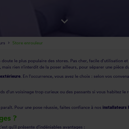
keyboard_arrow_down
urs
Store enrouleur
 doute le plus populaire des stores. Pas cher, facile d'utilisation e
 mais rien n'interdit de la poser ailleurs, pour séparer une pièce 
 extérieure
. En l'occurrence, vous avez le choix : selon vos conve
s d'un voisinage trop curieux ou des passants si vous habitez le r
'y paraît. Pour une pose réussie, faites confiance à nos
installateurs
ges ?
c'est qu'il présente d'indéniables avantages :