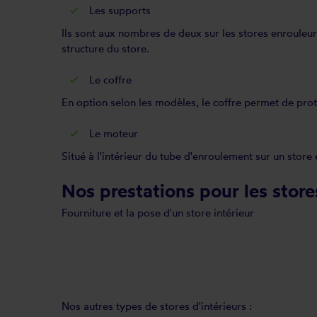
Les supports
Ils sont aux nombres de deux sur les stores enrouleurs
structure du store.
Le coffre
En option selon les modèles, le coffre permet de proté
Le moteur
Situé à l'intérieur du tube d'enroulement sur un sto
Nos prestations pour les store
Fourniture et la pose d'un store intérieur
Nos autres types de
stores d'intérieurs
: