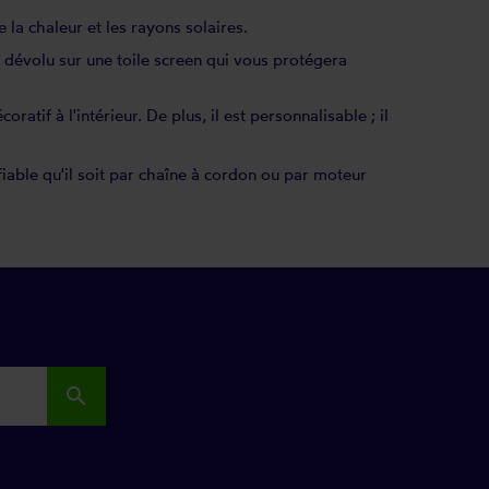
e la chaleur et les rayons solaires.
 dévolu sur une toile screen qui vous protégera
oratif à l'intérieur. De plus, il est personnalisable ; il
 fiable qu'il soit par chaîne à cordon ou par moteur
search