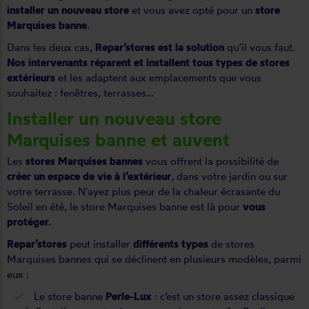
installer un nouveau store
et vous avez opté pour un
store
Marquises banne
.
Dans les deux cas,
Repar’stores est la solution
qu’il vous faut.
Nos intervenants réparent et installent tous types de stores
extérieurs
et les adaptent aux emplacements que vous
souhaitez : fenêtres, terrasses…
Installer un nouveau store
Marquises banne et auvent
Les
stores Marquises bannes
vous offrent la possibilité de
créer un espace de vie à l’extérieur
, dans votre jardin ou sur
votre terrasse. N'ayez plus peur de la chaleur écrasante du
Soleil en été, le store Marquises banne est là pour
vous
protéger.
Repar’stores
peut installer
différents types
de stores
Marquises bannes qui se déclinent en plusieurs modèles, parmi
eux :
Le store banne
Perle-Lux
: c’est un store assez classique