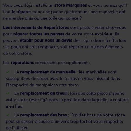
Vous avez déjà installé un
store Marquises
et vous pensez qu’il
faut
le réparer
pour une panne quelconque : une manivelle qui
ne marche plus ou une toile qui coince ?
Les intervenants de Repar’stores
sont prêts à venir chez-vous
pour
réparer toutes les pannes
de votre store extérieur. Ils
peuvent
établir pour vous un devis
des réparations à effectuer
: ils pourront soit remplacer, soit réparer un ou des éléments
de votre store.
Les
réparations
concernent principalement :
Le
remplacement de manivelle
: les manivelles sont
susceptibles de céder avec le temps en vous laissant dans
l’incapacité de manipuler votre store.
Le
remplacement du treuil
: lorsque cette pièce s’abîme,
votre store reste figé dans la position dans laquelle la rupture
a eu lieu.
Le
remplacement des bras
: l’un des bras de votre store
peut se casser à cause d’un vent trop fort et vous empêcher
de l’utiliser.