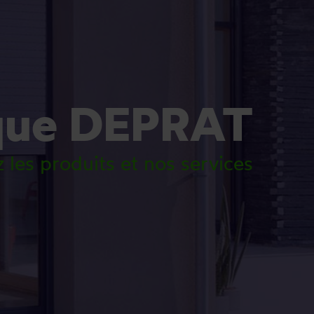
que DEPRAT
 les produits et nos services