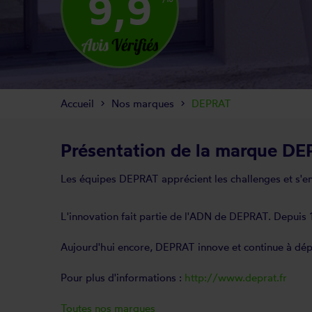
9,9
Accueil
Nos marques
DEPRAT
Présentation de la marque D
Les équipes DEPRAT apprécient les challenges et s'eng
L'innovation fait partie de l'ADN de DEPRAT. Depuis 1
Aujourd'hui encore, DEPRAT innove et continue à dép
Pour plus d'informations :
http://www.deprat.fr
Toutes nos marques