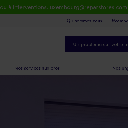
 ou à interventions.luxembourg@reparstores.com
Qui sommes-nous
Récompe
Un problème sur votre ma
Nos services aux pros
Nos en