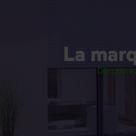
La mar
Découvrez