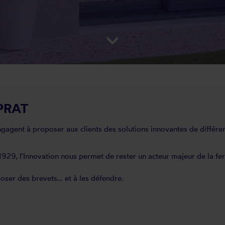
keyboard_arrow_down
EPRAT
agent à proposer aux clients des solutions innovantes de différenc
929, l'Innovation nous permet de rester un acteur majeur de la fer
oser des brevets… et à les défendre.