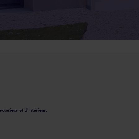
térieur et d'intérieur.