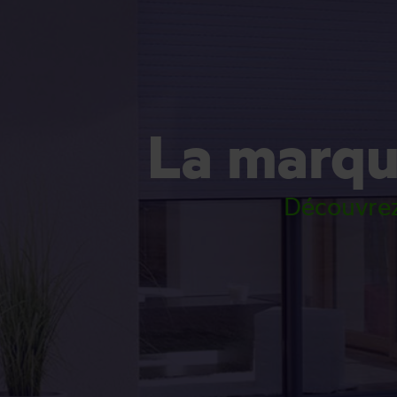
La marq
Découvrez