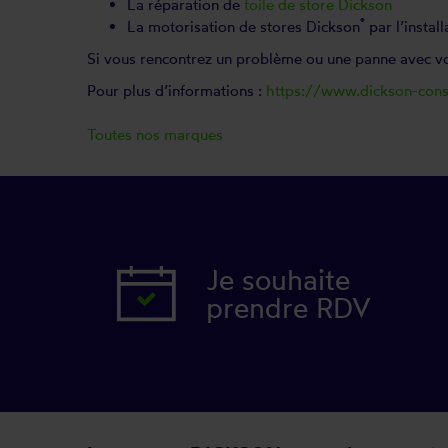
®
La réparation de
toile de store Dickson
®
La motorisation de stores Dickson
par l’insta
Si vous rencontrez un problème ou une panne avec v
Pour plus d’informations :
https://www.dickson-cons
Toutes nos marques
Je souhaite
prendre RDV