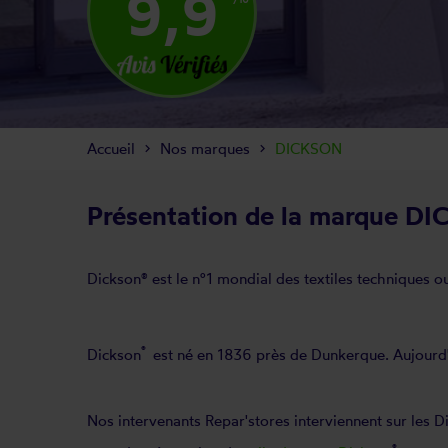
9,9
Accueil
Nos marques
DICKSON
Présentation de la marque D
Dickson® est le n°1 mondial des textiles techniques 
®
Dickson
est né en 1836 près de Dunkerque. Aujourd'hu
Nos intervenants Repar'stores interviennent sur les D