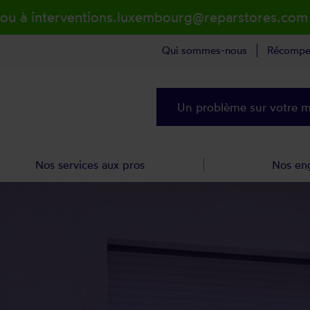
 ou à interventions.luxembourg@reparstores.com
Qui sommes-nous
Récompe
Un problème sur votre ma
Nos services aux pros
Nos en