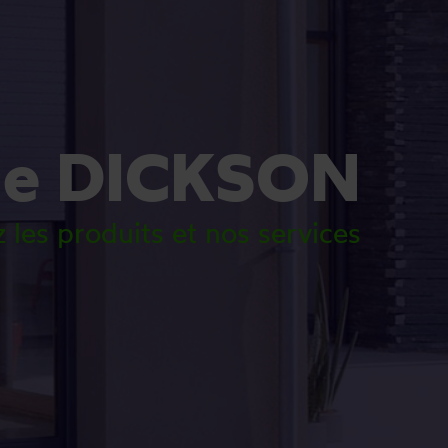
ue DICKSON
 les produits et nos services