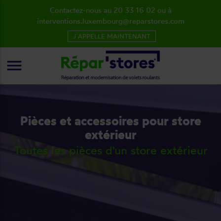
Contactez-nous au 20 33 16 02 ou à
interventions.luxembourg@reparstores.com
J´APPELLE MAINTENANT
menu
Pièces et accessoires pour store
extérieur
Toutes les pièces d'un store extérieur