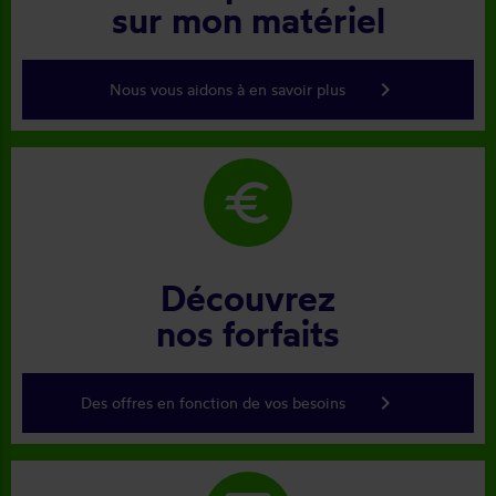
sur mon matériel
keyboard_arrow_right
Nous vous aidons à en savoir plus
euro
Découvrez
nos forfaits
keyboard_arrow_right
Des offres en fonction de vos besoins