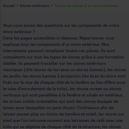
Accueil
Stores extérieurs
Toutes les pièces d´un store extérieur
Vous vous posez des questions sur les composants de votre
store extérieur ?
Dans les pages accessibles ci-dessous, Repar'stores vous
explique tous les composants d'un store extérieur. Nos
intervenants peuvent remplacer toutes ces pièces. Ils sont
compétents sur tous les types de stores grâce à une formation
dédiée. Ils peuvent travailler sur les stores extérieurs
classiques (dits stores de terrasse ou stores bannes), les stores
de jardin, les stores bannes à projection (les bras du store sont
fixés sur le mur de chaque côté de la fenêtre au lieu d'être sous
le tube d'enroulement de la toile), les stores screen ou stores
verticaux qui sont parallèles à la fenêtre et situés en extérieur,
les brises soleils orientables qui sont des stores équipes de
lames pour lesquelles on peut choisir l'inclinaison afin de
laisser passer plus ou moins de lumière et soleil, les stores sur
pied que l'on retrouve souvent aux terrasses de café avec une
toile qui se déploie de chaque côté de la structure, les stores