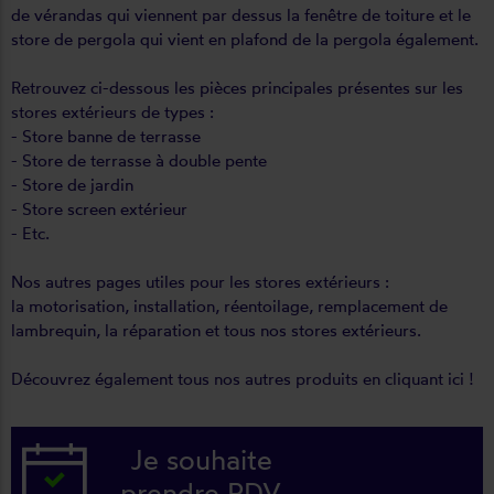
de vérandas qui viennent par dessus la fenêtre de toiture et le
store de pergola qui vient en plafond de la pergola également.
Retrouvez ci-dessous les pièces principales présentes sur les
stores extérieurs de types :
- Store banne de terrasse
- Store de terrasse à double pente
- Store de jardin
- Store screen extérieur
- Etc.
Nos autres pages utiles pour les stores extérieurs :
la
motorisation
,
installation
,
réentoilage
,
remplacement de
lambrequin
, la
réparation
et
tous nos stores extérieurs
.
Découvrez également tous nos autres produits
en cliquant ici
!
Je souhaite
prendre RDV