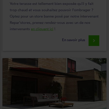
Votre terasse est tellement bien exposée qu'il y fait
trop chaud et vous souhaitez pouvoir l'ombrager ?
Optez pour un store banne posé par notre intervenant
Repar'stores, prenez rendez-vous avec un de nos
intervenants
en cliquant ici
!
En savoir plus
keyboard_arrow_right