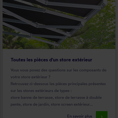
Toutes les pièces d'un store extérieur
Vous vous posez des questions sur les composants de
votre store extérieur ?
Retrouvez ci-dessous les pièces principales présentes
sur les stores extérieurs de types :
store banne de terrasse, store de terrasse à double
pente, store de jardin, store screen extérieur...
En savoir plus
keyboard_arrow_right