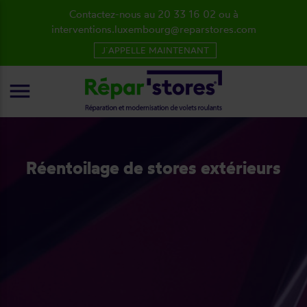
Contactez-nous au 20 33 16 02 ou à
interventions.luxembourg@reparstores.com
J´APPELLE MAINTENANT
menu
Réentoilage de stores extérieurs