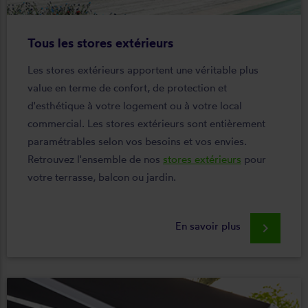
Tous les stores extérieurs
Les stores extérieurs apportent une véritable plus
value en terme de confort, de protection et
d'esthétique à votre logement ou à votre local
commercial. Les stores extérieurs sont entièrement
paramétrables selon vos besoins et vos envies.
Retrouvez l'ensemble de nos
stores extérieurs
pour
votre terrasse, balcon ou jardin.
En savoir plus
keyboard_arrow_right