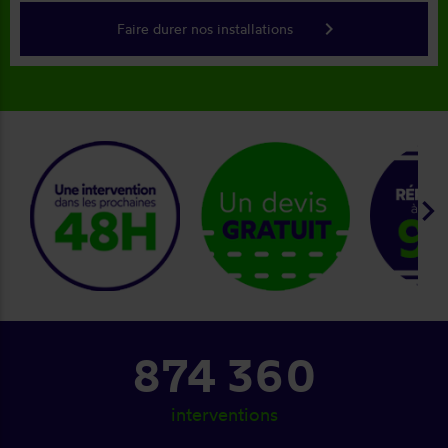
keyboard_arrow_right
Faire durer nos installations
keyboard_arrow_right
874 360
interventions