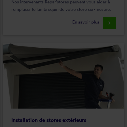
Nos intervenants Repar'stores peuvent vous aider à
remplacer le lambrequin de votre store sur-mesure.
En savoir plus
keyboard_arrow_right
Installation de stores extérieurs