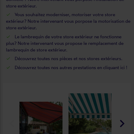
store extérieur.
Vous souhaitez
moderniser, motoriser votre store
extérieur
? Notre intervenant vous porpose la motorisation de
store extérieur.
Le
lambrequin de votre store extérieur ne fonctionne
plus
? Notre intervenant vous propose le remplacement de
lambrequin de store extérieur.
Découvrez
toutes nos pièces
et
nos stores extérieurs
.
Découvrez toutes nos autres prestations
en cliquant ici !
keyboard_arrow_left
keyboard_arrow_right