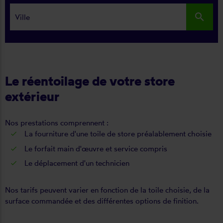
search
Le réentoilage de votre store
extérieur
Nos prestations comprennent :
La fourniture d'une toile de store préalablement choisie
Le forfait main d'œuvre et service compris
Le déplacement d'un technicien
Nos tarifs peuvent varier en fonction de la toile choisie, de la
surface commandée et des différentes options de finition.