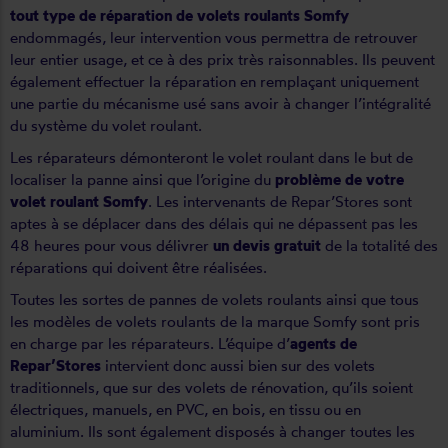
tout type de réparation de volets roulants Somfy
endommagés, leur intervention vous permettra de retrouver
leur entier usage, et ce à des prix très raisonnables. Ils peuvent
également effectuer la réparation en remplaçant uniquement
une partie du mécanisme usé sans avoir à changer l’intégralité
du système du volet roulant.
Les réparateurs
démonteront le volet roulant
dans le but de
localiser la panne ainsi que l’origine du
problème de votre
volet roulant Somfy
. Les intervenants de Repar’Stores sont
aptes à se déplacer dans des délais qui ne dépassent pas les
48 heures pour vous délivrer
un devis gratuit
de la totalité des
réparations qui doivent être réalisées.
Toutes les sortes de
pannes
de volets roulants ainsi que tous
les modèles de volets roulants de la marque Somfy sont pris
en charge par les réparateurs. L’équipe d’
agents de
Repar’Stores
intervient donc aussi bien sur des volets
traditionnels, que sur des volets de rénovation, qu’ils soient
électriques, manuels, en PVC, en bois, en tissu ou en
aluminium. Ils sont également disposés à changer toutes les