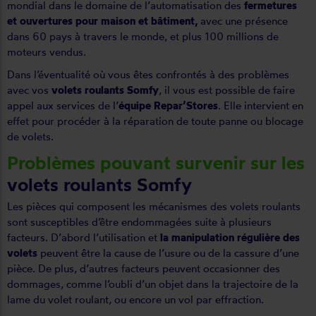
mondial dans le domaine de l’automatisation des
fermetures
et ouvertures pour maison et bâtiment,
avec une présence
dans 60 pays à travers le monde, et plus 100 millions de
moteurs
vendus.
Dans l’éventualité où vous êtes confrontés à des problèmes
avec vos
volets roulants Somfy
, il vous est possible de faire
appel aux services de l’
équipe Repar’Stores
. Elle intervient en
effet pour procéder à la réparation de toute panne ou
blocage
de volets.
Problèmes pouvant survenir sur les
volets roulants Somfy
Les pièces qui composent les mécanismes des volets roulants
sont susceptibles d’être endommagées suite à plusieurs
facteurs. D’abord l’utilisation et
la manipulation régulière des
volets
peuvent être la cause de l’usure ou de la cassure d’une
pièce. De plus, d’autres facteurs peuvent occasionner des
dommages, comme l’oubli d’un objet dans la trajectoire de la
lame du volet roulant, ou encore un vol par effraction.