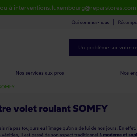
 ou à interventions.luxembourg@reparstores.com
Qui sommes-nous
Récompe
Un problème sur votre ma
Nos services aux pros
Nos en
t SOMFY
tre volet roulant SOMFY
s n’a pas toujours eu l’image qu’on a de lui de nos jours. En effet
énitien, il est passé de son aspect traditionnel à
moderne et soph