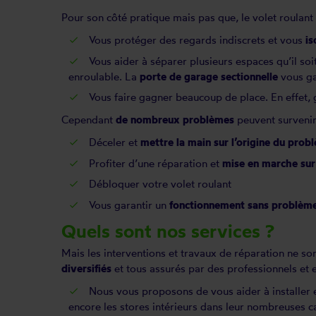
Pour son côté pratique mais pas que, le volet roulant
Vous protéger des regards indiscrets et vous
is
Vous aider à séparer plusieurs espaces qu’il soi
enroulable. La
porte de garage sectionnelle
vous ga
Vous faire gagner beaucoup de place. En effet, 
Cependant
de nombreux problèmes
peuvent survenir 
Déceler et
mettre la main sur l’origine du
prob
Profiter d’une réparation et
mise en marche sur
Débloquer
votre volet roulant
Vous garantir un
fonctionnement sans problème
Quels sont nos services ?
Mais les interventions et travaux de réparation ne so
diversifiés
et tous assurés par des professionnels et 
Nous vous proposons de vous aider à installer 
encore les stores intérieurs dans leur nombreuses ca