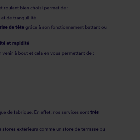
t roulant bien choisi permet de :
et de tranquillité
rise de tête
grâce à son fonctionnement battant ou
ité et rapidité
 venir à bout et cela en vous permettant de :
que de fabrique. En effet, nos services sont
très
es stores extérieurs comme un store de terrasse ou