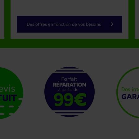
keyboard_arrow_right
Des offres en fonction de vos besoins