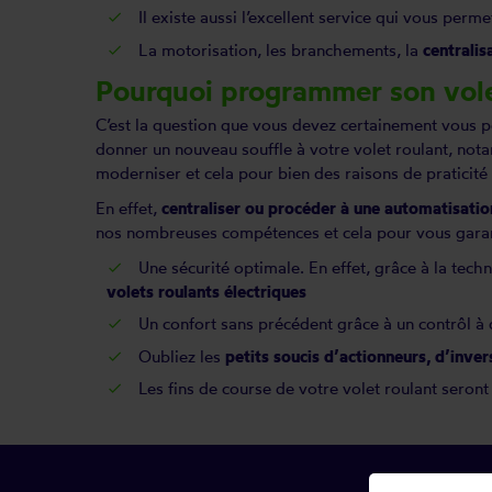
Il existe aussi l’excellent service qui vous perm
La
motorisation
,
les branchements
, la
centralis
Pourquoi programmer son vole
C’est la question que vous devez certainement vous 
donner un nouveau souffle à votre volet roulant, not
moderniser et cela pour bien des raisons de praticité
En effet,
centraliser
ou procéder à une automatisation
nos nombreuses compétences et cela pour vous garan
Une sécurité optimale. En effet, grâce à la techn
volets roulants électriques
Un confort sans précédent grâce à un contrôl à 
Oubliez les
petits soucis d’actionneurs, d’inver
Les fins de course de votre volet roulant seron