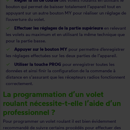
Régler la fin de course
des volets roulants en utilisant le
bouton qui permet de baisser totalement l’appareil tout en
appuyant sur un autre bouton MY pour réaliser un
réglage
de
l’ouverture du volet.
Effectuer les réglages de la partie supérieure
en relevant
les volets au maximum et en utilisant la même technique que
pour la partie basse.
Appuyer sur le bouton MY
pour permettre d’enregistrer
les réglages effectuées sur les deux parties de l’appareil.
Utiliser la touche PROG
pour enregistrer toutes les
données et ainsi finir la configuration de la commande à
distance en s’assurant que les récepteurs radios fonctionnent
correctement.
La programmation d’un volet
roulant nécessite-t-elle l’aide d’un
professionnel ?
Pour programmer un volet roulant il est bien évidemment
recommandé de suivre certains procédés pour effectuer des