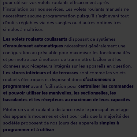
pour utiliser vos volets roulants efficacement après
l’
installation
par nos services. Les volets roulants manuels ne
nécessitent aucune programmation puisqu’il s’agit avant tout
d’outils réglables via des sangles ou d’autres options très
simples à maîtriser.
Les volets roulants coulissants
disposant de systèmes
d’enroulement automatiques
nécessitent généralement une
configuration au préalable pour maximiser les fonctionnalités
et permettre aux émetteurs de transmettre facilement les
données aux récepteurs intégrés sur les appareils en question.
Les stores intérieurs et de terrasses
sont comme les volets
roulants électriques et disposent donc
d’actionneurs à
programmer
avant l’utilisation pour
centraliser les commandes
et pouvoir utiliser les manivelles, les sectionnelles, les
basculantes et les récepteurs au maximum de leurs capacités
.
Piloter un volet roulant à distance reste le principal avantage
des appareils modernes et c’est pour cela que la majorité des
sociétés proposent de nos jours des appareils
simples à
programmer et à utiliser
.