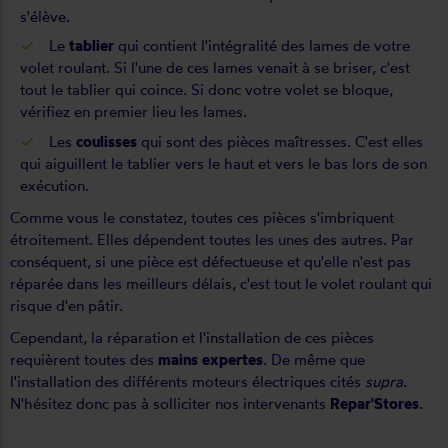
s'élève.
Le
tablier
qui contient l'intégralité des lames de votre
volet roulant. Si l'une de ces lames venait à se briser, c'est
tout le tablier qui coince. Si donc votre volet se bloque,
vérifiez en premier lieu les lames.
Les
coulisses
qui sont des pièces maîtresses. C'est elles
qui aiguillent le tablier vers le haut et vers le bas lors de son
exécution.
Comme vous le constatez, toutes ces pièces s'imbriquent
étroitement. Elles dépendent toutes les unes des autres. Par
conséquent, si une pièce est défectueuse et qu'elle n'est pas
réparée dans les meilleurs délais, c'est tout le volet roulant qui
risque d'en pâtir.
Cependant, la réparation et l'installation de ces pièces
requièrent toutes des
mains expertes
. De même que
l'installation des différents moteurs électriques cités
supra
.
N'hésitez donc pas à solliciter nos intervenants
Repar'Store
s
.