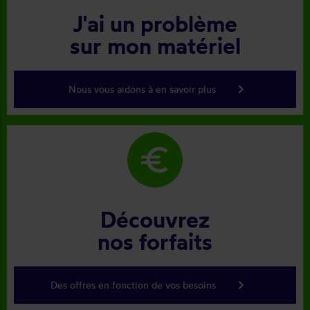
J'ai un problème
sur mon matériel
keyboard_arrow_right
Nous vous aidons à en savoir plus
euro
Découvrez
nos forfaits
keyboard_arrow_right
Des offres en fonction de vos besoins