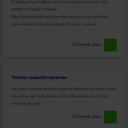
Protégez les fenêtres de votre logement avec des
volets roulants manuels.
Nos intervenants sont en mesure de vous installer
votre volet roulant qui peut être sur mesure.
En savoir plus
keyboard_arrow_right
Volets roulants solaires
Le volet roulant solaire capte la lumière du soleil pour
en recharger la batterie et fonctionne ainsi de jour
comme de nuit.
En savoir plus
keyboard_arrow_right