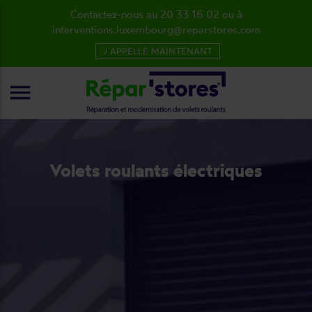
Contactez-nous au 20 33 16 02 ou à
interventions.luxembourg@reparstores.com
J´APPELLE MAINTENANT
menu
Volets roulants électriques