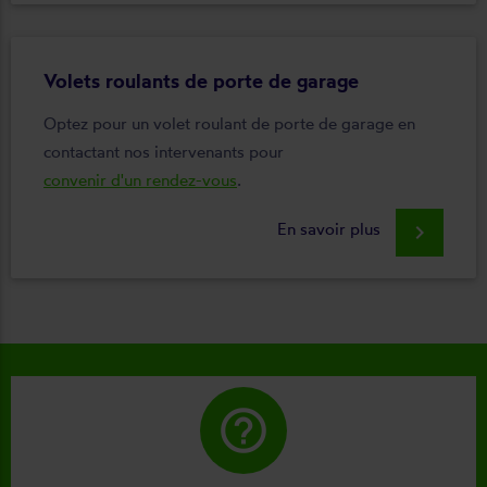
Volets roulants de porte de garage
Optez pour un volet roulant de porte de garage en
contactant nos intervenants pour
convenir d'un rendez-vous
.
En savoir plus
keyboard_arrow_right
help_outline