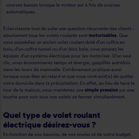
courses basses lorsque le moteur est à fins de courses
automatiques.
Éclaircissons tout de suite une question récurrente des clients :
absolument tous les volets roulants sont
motorisables
. Que
vous possédiez un ancien volet roulant doté d'un coffre en
bois, d'un coffre tunnel ou d'un bloc baie, vous pouvez les
équiper d'un système électrique pour les motoriser. D'un seul
clic, vous économiserez temps et énergie, gaspillés autrefois
dans les tours de manivelle. Extrêmement pratique aussi
lorsque vous êtes en retard et que vous contraint(e) de quitter
votre domicile dans la précipitation. En effet, au lieu de faire le
tour de la maison, vous maintenez une
simple pression
sur une
touche pour voir tous vos volets se fermer simultanément.
Quel type de volet roulant
électrique désirez-vous ?
En fonction de vos besoins, de vos envies et de votre budget,