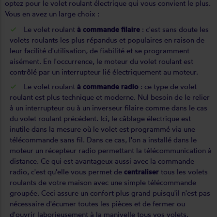
optez pour le volet roulant électrique qui vous convient le plus.
Vous en avez un large choix :
Le volet roulant
à
commande filaire
: c'est sans doute les
volets roulants les plus répandus et populaires en raison de
leur facilité d'utilisation, de fiabilité et se programment
aisément. En l'occurrence, le moteur du volet roulant est
contrôlé par un interrupteur lié électriquement au moteur.
Le volet roulant
à commande radio
: ce type de volet
roulant est plus technique et moderne. Nul besoin de le relier
à un interrupteur ou à un inverseur filaire comme dans le cas
du volet roulant précédent. Ici, le câblage électrique est
inutile dans la mesure où le volet est programmé via une
télécommande sans fil. Dans ce cas, l'on a installé dans le
moteur un récepteur radio permettant la télécommunication à
distance. Ce qui est avantageux aussi avec la commande
radio, c'est qu'elle vous permet de
centraliser
tous les volets
roulants de votre maison avec une simple télécommande
groupée. Ceci assure un confort plus grand puisqu'il n'est pas
nécessaire d'écumer toutes les pièces et de fermer ou
d'ouvrir laborieusement à la manivelle tous vos volets.