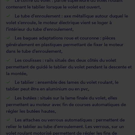
Le coffre du volet
: partie supérieure du volet roulant
contenant le tablier lorsque le volet est ouvert,
Le tube d'enroulement
: axe métallique autour duquel le
volet s'enroule, le moteur électrique vient se loger à
l'intérieur du tube d'enroulement,
Les bagues adaptations roue et couronne
: pièces
généralement en plastiques permettant de fixer le moteur
dans le tube d'enroulement,
Les coulisses
: rails situés des deux côtés du volet
permettant de guidé le tablier du volet pendant la descente et
la montée,
Le tablier
: ensemble des lames du volet roulant, le
tablier peut être en aluminium ou en pvc,
Les butées : situés sur la lame finale du volet, elles
permettent au moteur avec fin de courses automatiques de
régler les butées hautes,
Les attaches ou verrous automatiques
: permettent de
relier le tablier au tube d'enroulement. Les verrous, sur un
volet roulant motorisé permettent de régler les fins de