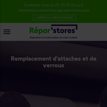
Contactez-nous au 20 33 16 02 ou à
interventions.luxembourg@reparstores.com
J´APPELLE MAINTENANT
menu
Remplacement d'attaches et de
verrous