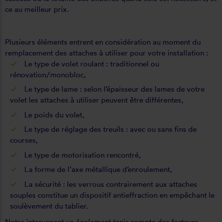
ce au meilleur prix.
Plusieurs éléments entrent en considération au moment du
remplacement des attaches à utiliser pour votre installation :
Le type de volet roulant : traditionnel ou
rénovation/monobloc,
Le type de lame : selon l’épaisseur des lames de votre
volet les attaches à utiliser peuvent être différentes,
Le poids du volet,
Le type de réglage des treuils : avec ou sans fins de
courses,
Le type de motorisation rencontré,
La forme de l’axe métallique d’enroulement,
La sécurité : les verrous contrairement aux attaches
souples constitue un dispositif antieffraction en empêchant le
soulèvement du tablier.
Notre intervenant va également tenir compte des facteurs