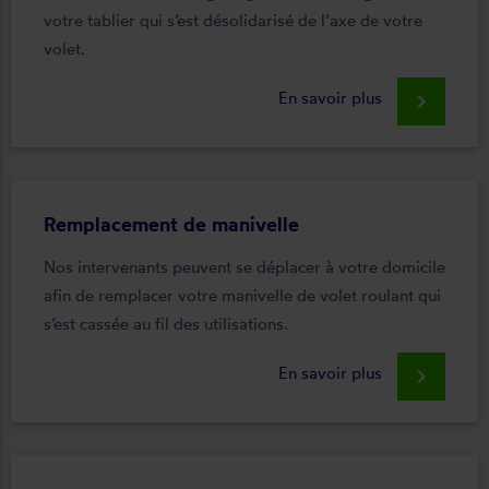
votre tablier qui s’est désolidarisé de l’axe de votre
volet.
En savoir plus
keyboard_arrow_right
Remplacement de manivelle
Nos intervenants peuvent se déplacer à votre domicile
afin de remplacer votre manivelle de volet roulant qui
s’est cassée au fil des utilisations.
En savoir plus
keyboard_arrow_right