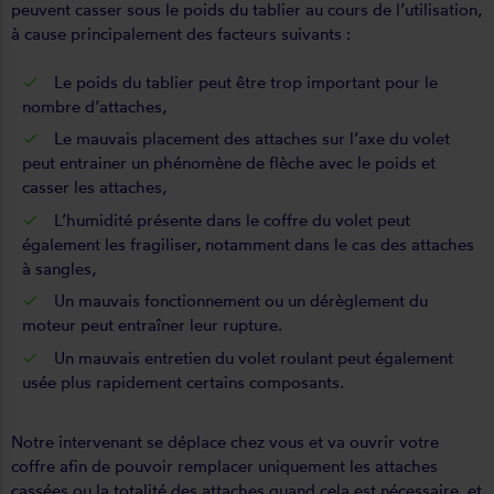
peuvent casser sous le poids du tablier au cours de l’utilisation,
à cause principalement des facteurs suivants :
Le poids du tablier peut être trop important pour le
nombre d’attaches,
Le mauvais placement des attaches sur l’axe du volet
peut entrainer un phénomène de flèche avec le poids et
casser les attaches,
L’humidité présente dans le coffre du volet peut
également les fragiliser, notamment dans le cas des attaches
à sangles,
Un mauvais fonctionnement ou un dérèglement du
moteur peut entraîner leur rupture.
Un mauvais
entretien du volet roulant
peut également
usée plus rapidement certains composants.
Notre intervenant se déplace chez vous et va ouvrir votre
coffre afin de pouvoir remplacer uniquement les attaches
cassées ou la totalité des attaches quand cela est nécessaire, et