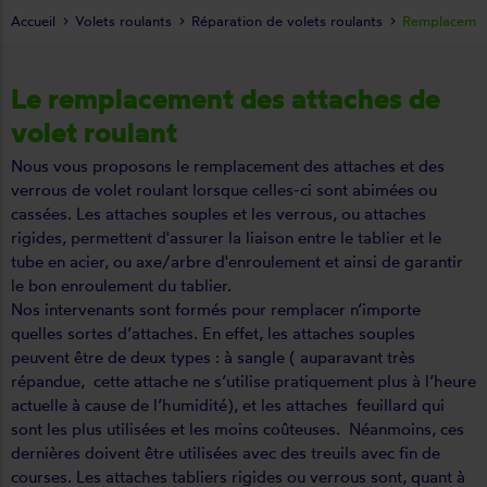
Accueil
Volets roulants
Réparation de volets roulants
Remplacemen
Le remplacement des attaches de
volet roulant
Nous vous proposons le remplacement des attaches et des
verrous de volet roulant lorsque celles-ci sont abimées ou
cassées. Les attaches souples et les verrous, ou attaches
rigides, permettent d'assurer la liaison entre le tablier et le
tube en acier, ou axe/arbre d'enroulement et ainsi de garantir
le bon enroulement du tablier.
Nos intervenants sont formés pour remplacer n’importe
quelles sortes d’attaches. En effet, les attaches souples
peuvent être de deux types : à sangle ( auparavant très
répandue, cette attache ne s’utilise pratiquement plus à l’heure
actuelle à cause de l’humidité), et les attaches feuillard qui
sont les plus utilisées et les moins coûteuses. Néanmoins, ces
dernières doivent être utilisées avec des treuils avec fin de
courses. Les attaches tabliers rigides ou verrous sont, quant à