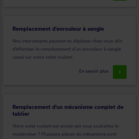
Remplacement d'enrouleur à sangle
Nos intervenants peuvent se déplacer chez vous afin
d’effectuer le remplacement d’un enrouleur à sangle
cassé sur votre volet roulant.
En savoir plus
keyboard_arrow_right
Remplacement d'un mécanisme complet de
tablier
Votre volet roulant est ancien est vous souhaitez le
moderniser ? Plusieurs pièces du mécanisme sont