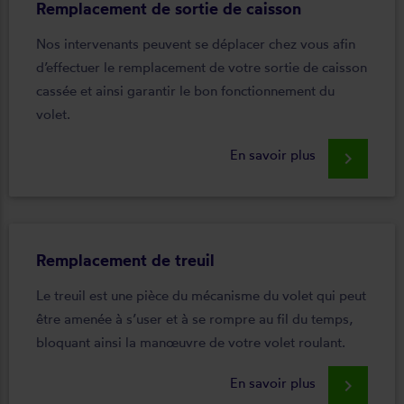
Remplacement de sortie de caisson
Nos intervenants peuvent se déplacer chez vous afin
d’effectuer le remplacement de votre sortie de caisson
cassée et ainsi garantir le bon fonctionnement du
volet.
En savoir plus
keyboard_arrow_right
Remplacement de treuil
Le treuil est une pièce du mécanisme du volet qui peut
être amenée à s’user et à se rompre au fil du temps,
bloquant ainsi la manœuvre de votre volet roulant.
En savoir plus
keyboard_arrow_right