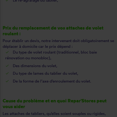
Le ré-agrafage du tablier,
Prix du remplacement de vos attaches de volet
roulant :
Pour établir un devis, notre intervenant doit obligatoirement se
déplacer à domicile car le prix dépend :
Du type de volet roulant (traditionnel, bloc baie
rénovation ou monobloc),
Des dimensions du volet,
Du type de lames du tablier du volet,
De la forme de l’axe d’enroulement du volet.
Cause du problème et en quoi Repar'Stores peut
vous aider
Les attaches de tabliers, qu’elles soient souples ou rigides,