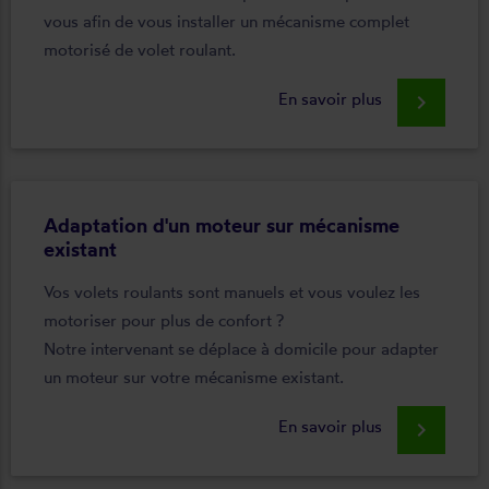
vous afin de vous installer un mécanisme complet
motorisé de volet roulant.
En savoir plus
keyboard_arrow_right
Adaptation d'un moteur sur mécanisme
existant
Vos volets roulants sont manuels et vous voulez les
motoriser pour plus de confort ?
Notre intervenant se déplace à domicile pour adapter
un moteur sur votre mécanisme existant.
En savoir plus
keyboard_arrow_right