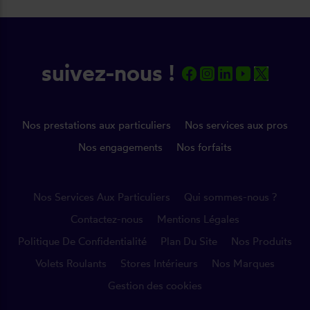
suivez-nous !
Nos prestations aux particuliers
Nos services aux pros
Nos engagements
Nos forfaits
Nos Services Aux Particuliers
Qui sommes-nous ?
Contactez-nous
Mentions Légales
Politique De Confidentialité
Plan Du Site
Nos Produits
Volets Roulants
Stores Intérieurs
Nos Marques
Gestion des cookies