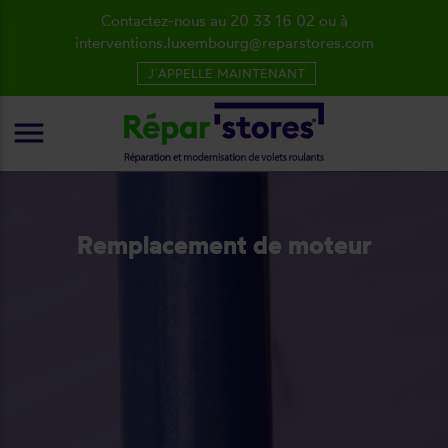
Contactez-nous au 20 33 16 02 ou à
interventions.luxembourg@reparstores.com
J´APPELLE MAINTENANT
menu
Remplacement de moteur