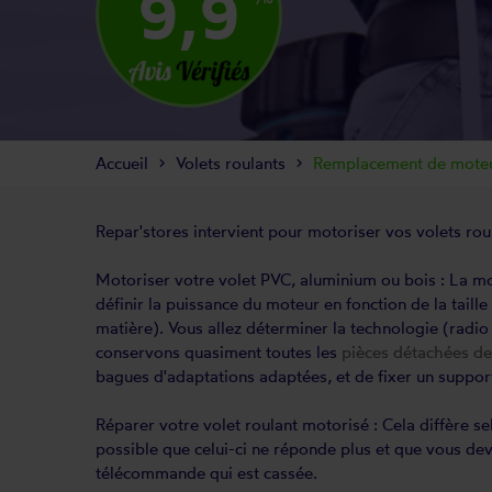
9,9
Accueil
Volets roulants
Remplacement de moteur
Repar'stores intervient pour motoriser vos
volets rou
Motoriser votre volet PVC, aluminium ou bois : La mot
définir la puissance du moteur en fonction de la taill
matière). Vous allez déterminer la technologie (radio
conservons quasiment toutes les
pièces détachées de 
bagues d'adaptations adaptées, et de fixer un support
Réparer votre volet roulant motorisé : Cela diffère s
possible que celui-ci ne réponde plus et que vous devi
télécommande qui est cassée.