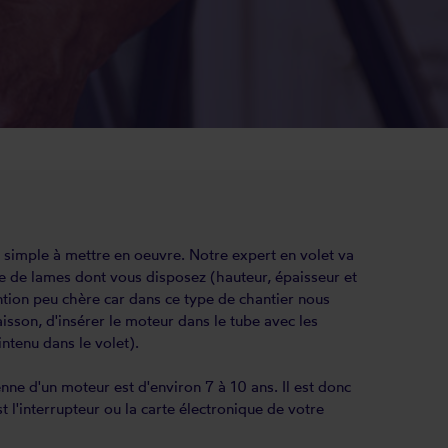
t simple à mettre en oeuvre. Notre expert en volet va
ype de lames dont vous disposez (hauteur, épaisseur et
ntion peu chère car dans ce type de chantier nous
 caisson, d'insérer le moteur dans le tube avec les
ntenu dans le volet).
nne d'un moteur est d'environ 7 à 10 ans. Il est donc
 l'interrupteur ou la carte électronique de votre