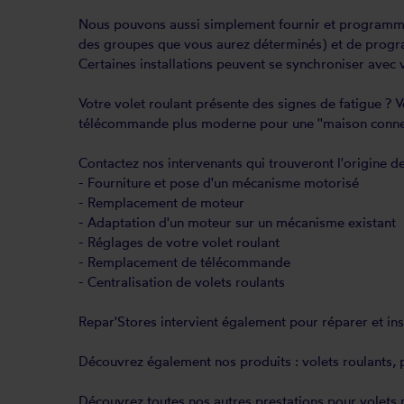
Nous pouvons aussi simplement fournir et programme
des groupes que vous aurez déterminés) et de progra
Certaines installations peuvent se synchroniser avec 
Votre
volet roulant
présente des signes de fatigue ? V
télécommande plus moderne pour une ''maison conne
Contactez nos intervenants qui trouveront
l'origine d
- Fourniture et pose d'un mécanisme motorisé
- Remplacement de moteur
- Adaptation d'un moteur sur un mécanisme existant
-
Réglages
de votre volet roulant
- Remplacement de télécommande
- Centralisation de volets roulants
Repar'Stores intervient également pour
réparer
et
in
Découvrez également nos produits :
volets roulants
,
Découvrez toutes nos autres prestations pour volets 