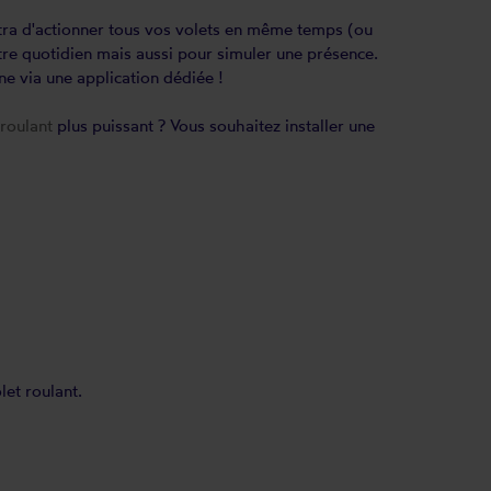
ra d'actionner tous vos volets en même temps (ou
re quotidien mais aussi pour simuler une présence.
ne via une application dédiée !
roulant
plus puissant ? Vous souhaitez installer une
let roulant.