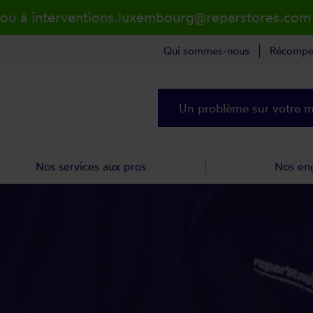
 ou à interventions.luxembourg@reparstores.com
Qui sommes-nous
Récompe
Un problème sur votre ma
Nos services aux pros
Nos en