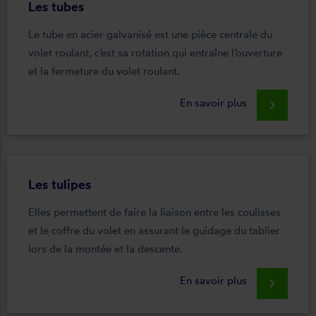
Les tubes
Le tube en acier galvanisé est une pièce centrale du
volet roulant, c’est sa rotation qui entraîne l’ouverture
et la fermeture du volet roulant.
En savoir plus
keyboard_arrow_right
Les tulipes
Elles permettent de faire la liaison entre les coulisses
et le coffre du volet en assurant le guidage du tablier
lors de la montée et la descente.
En savoir plus
keyboard_arrow_right