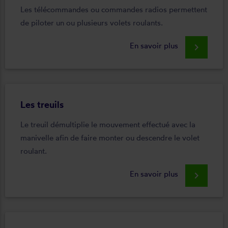
Les télécommandes ou commandes radios permettent
de piloter un ou plusieurs volets roulants.
En savoir plus
keyboard_arrow_right
Les treuils
Le treuil démultiplie le mouvement effectué avec la
manivelle afin de faire monter ou descendre le volet
roulant.
En savoir plus
keyboard_arrow_right