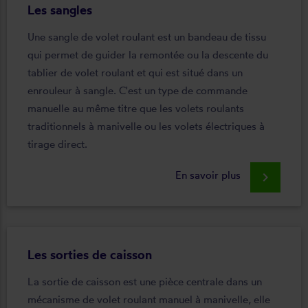
Les sangles
Une sangle de volet roulant est un bandeau de tissu
qui permet de guider la remontée ou la descente du
tablier de volet roulant et qui est situé dans un
enrouleur à sangle. C'est un type de commande
manuelle au même titre que les volets roulants
traditionnels à manivelle ou les volets électriques à
tirage direct.
En savoir plus
keyboard_arrow_right
Les sorties de caisson
La sortie de caisson est une pièce centrale dans un
mécanisme de volet roulant manuel à manivelle, elle