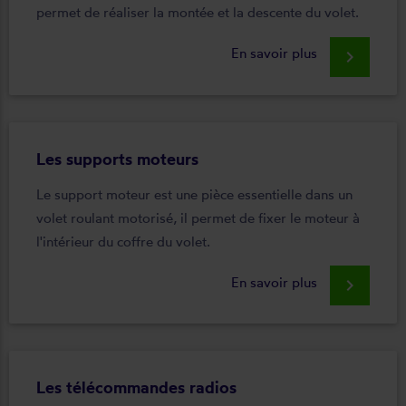
permet de réaliser la montée et la descente du volet.
En savoir plus
keyboard_arrow_right
Les supports moteurs
Le support moteur est une pièce essentielle dans un
volet roulant motorisé, il permet de fixer le moteur à
l'intérieur du coffre du volet.
En savoir plus
keyboard_arrow_right
Les télécommandes radios