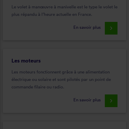
Le volet à manœuvre à manivelle est le type le volet le
plus répandu à l’heure actuelle en France.
En savoir plus
keyboard_arrow_right
Les moteurs
Les moteurs fonctionnent grâce à une alimentation
électrique ou solaire et sont pilotés par un point de
commande filaire ou radio.
En savoir plus
keyboard_arrow_right