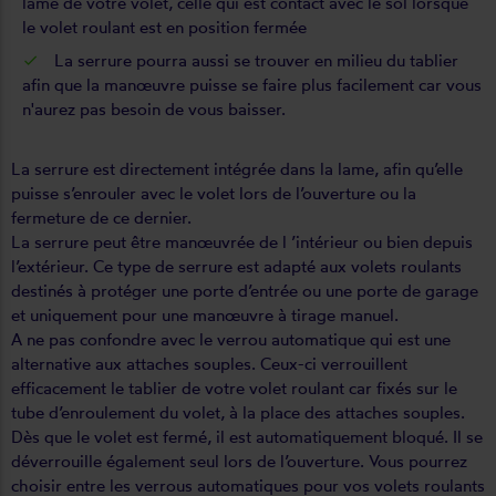
lame de votre volet, celle qui est contact avec le sol lorsque
le volet roulant est en position fermée
La serrure pourra aussi se trouver en milieu du tablier
afin que la manœuvre puisse se faire plus facilement car vous
n'aurez pas besoin de vous baisser.
La serrure est directement intégrée dans la lame, afin qu’elle
puisse s’enrouler avec le volet lors de l’ouverture ou la
fermeture de ce dernier.
La serrure peut être manœuvrée de l ’intérieur ou bien depuis
l’extérieur. Ce type de serrure est adapté aux volets roulants
destinés à protéger une porte d’entrée ou une porte de garage
et uniquement pour une manœuvre à tirage manuel.
A ne pas confondre avec le verrou automatique qui est une
alternative aux attaches souples. Ceux-ci verrouillent
efficacement le tablier de votre volet roulant car fixés sur le
tube d’enroulement du volet, à la place des attaches souples.
Dès que le volet est fermé, il est automatiquement bloqué. Il se
déverrouille également seul lors de l’ouverture. Vous pourrez
choisir entre les verrous automatiques pour vos volets roulants