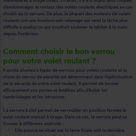
manivelle et à tirage direct. En effet, il y a d’importants risques
d’endommager le moteur des volets roulants électriques en cas
d’oubli de la serrure. De plus, la plupart des moteurs de volets
roulants ont une fonction anti-relevage qui rend la tâche plus
difficile à quelqu’un qui voudrait soulever le tablier à la main
depuis l’extérieur.
Comment choisir le bon verrou
pour votre volet roulant ?
Il existe plusieurs types de verrous pour
volets roulants
et le
choix du verrou de sécurité est déterminant dans l’optimisation
de la sécurité de votre volet roulant. Il permet de fermer
efficacement vos portes et fenêtres afin d’éviter les
cambriolages et les intrusions.
La serrure à clef permet de verrouiller en position fermée le
volet roulant manuel à tirage. Dans ce cas, la serrure peut se
trouver à différents endroits :
Elle pourra se situer sur la lame finale soit la dernière