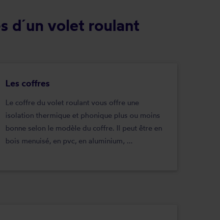
s d´un volet roulant
Les coffres
Le coffre du volet roulant vous offre une
isolation thermique et phonique plus ou moins
bonne selon le modèle du coffre. Il peut être en
bois menuisé, en pvc, en aluminium, ...