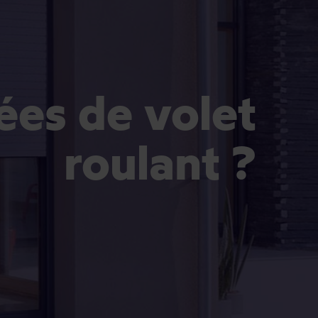
ées de volet
roulant ?