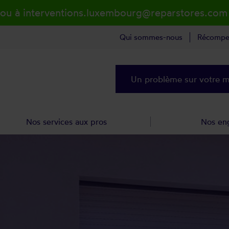
 ou à interventions.luxembourg@reparstores.com
Qui sommes-nous
Récompe
Un problème sur votre ma
Nos services aux pros
Nos en