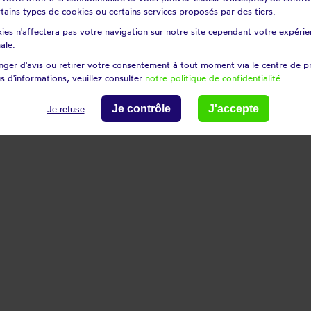
certains types de cookies ou certains services proposés par des tiers.
et roulant :
ies n'affectera pas votre navigation sur notre site cependant votre expérien
ale.
ger d'avis ou retirer votre consentement à tout moment via le centre de p
s d'informations, veuillez consulter
notre politique de confidentialité
.
Je contrôle
J'accepte
Je refuse