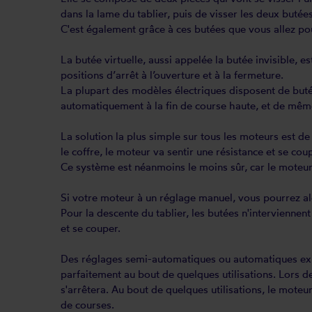
dans la lame du tablier, puis de visser les deux butées
C'est également grâce à ces butées que vous allez pou
La butée virtuelle, aussi appelée la butée invisible, 
positions d’arrêt à l’ouverture et à la fermeture.
La plupart des modèles électriques disposent de butée
automatiquement à la fin de course haute, et de même p
La solution la plus simple sur tous les moteurs est de 
le coffre, le moteur va sentir une résistance et se co
Ce système est néanmoins le moins sûr, car le moteur 
Si votre moteur à un réglage manuel, vous pourrez alo
Pour la descente du tablier, les butées n'interviennen
et se couper.
Des réglages semi-automatiques ou automatiques exist
parfaitement au bout de quelques utilisations. Lors d
s'arrêtera. Au bout de quelques utilisations, le moteu
de courses.