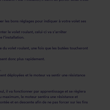
tuer les bons réglages pour indiquer à votre volet ses
r le volet roulant, celui-ci va s’arrêter
l’installation.
re du volet roulant, une fois que les butées toucheront
'usent donc plus rapidement.
.
ement déployées et le moteur va sentir une résistance
l, il va fonctionner par apprentissage et se règlera
 au maximum, le moteur sentira une résistance et
ntée et en descente afin de ne pas forcer sur les fins