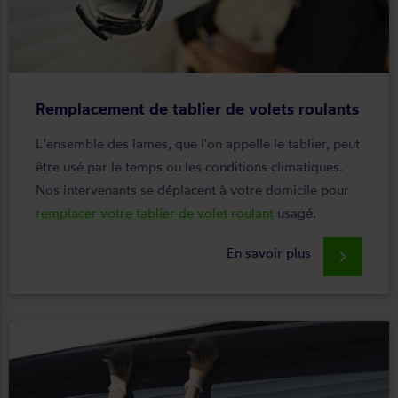
Remplacement de tablier de volets roulants
L'ensemble des lames, que l'on appelle le tablier, peut
être usé par le temps ou les conditions climatiques.
Nos intervenants se déplacent à votre domicile pour
remplacer votre tablier de volet roulant
usagé.
En savoir plus
keyboard_arrow_right