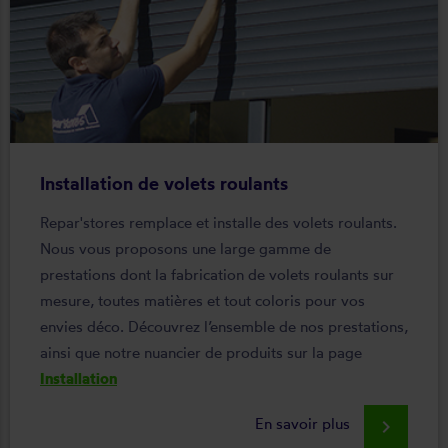
Installation de volets roulants
Repar'stores remplace et installe des volets roulants.
Nous vous proposons une large gamme de
prestations dont la fabrication de volets roulants sur
mesure, toutes matières et tout coloris pour vos
envies déco. Découvrez l’ensemble de nos prestations,
ainsi que notre nuancier de produits sur la page
Installation
En savoir plus
keyboard_arrow_right