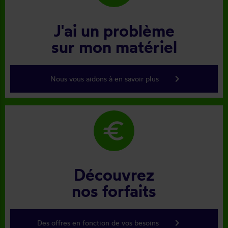
J'ai un problème
sur mon matériel
keyboard_arrow_right
Nous vous aidons à en savoir plus
euro
Découvrez
nos forfaits
keyboard_arrow_right
Des offres en fonction de vos besoins