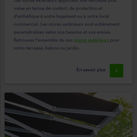
Les stores extérieurs apportent une véritable plus
value en terme de confort, de protection et
d'esthétique à votre logement ou à votre local
commercial. Les stores extérieurs sont entièrement
paramétrables selon vos besoins et vos envies.
Retrouvez l'ensemble de nos
stores extérieurs
pour
votre terrasse, balcon ou jardin.
En savoir plus
keyboard_arrow_right