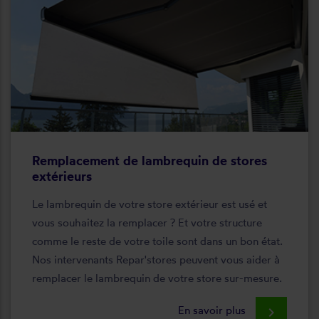
Remplacement de lambrequin de stores
extérieurs
Le lambrequin de votre store extérieur est usé et
vous souhaitez la remplacer ? Et votre structure
comme le reste de votre toile sont dans un bon état.
Nos intervenants Repar'stores peuvent vous aider à
remplacer le lambrequin de votre store sur-mesure.
En savoir plus
keyboard_arrow_right