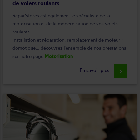
de volets roulants
Repar'stores est également le spécialiste de la
motorisation et de la modernisation de vos volets
roulants.
Installation et réparation, remplacement de moteur ;
domotique... découvrez l’ensemble de nos prestations
sur notre page
Motorisation
En savoir plus
keyboard_arrow_right