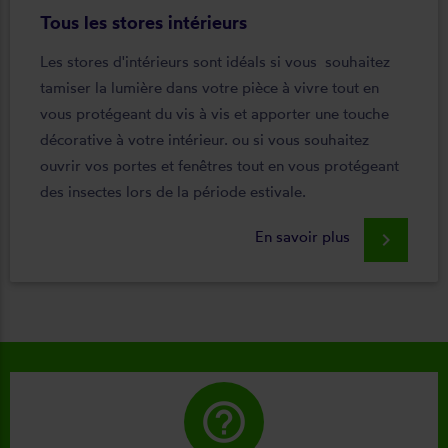
Tous les stores intérieurs
Les stores d'intérieurs sont idéals si vous souhaitez
tamiser la lumière dans votre pièce à vivre tout en
vous protégeant du vis à vis et apporter une touche
décorative à votre intérieur. ou si vous souhaitez
ouvrir vos portes et fenêtres tout en vous protégeant
des insectes lors de la période estivale.
En savoir plus
keyboard_arrow_right
help_outline