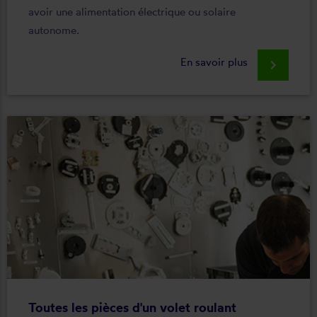
avoir une alimentation électrique ou solaire
autonome.
En savoir plus
keyboard_arrow_right
Toutes les pièces d'un volet roulant