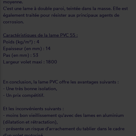
moyenne.
C'est une lame à double paroi, teintée dans la masse. Elle est
également traitée pour résister aux principaux agents de
corrosion.
Caractéristiques de la lame PVC 55 :
Poids (kg/m²) : 4
Epaisseur (en mm) : 14
Pas (en mm) : 53
Largeur volet maxi : 1800
En conclusion, la lame PVC offre les avantages suivants :
- Une très bonne isolation,
- Un prix compétitif.
Et les inconvénients suivants :
- moins bon vieillissement qu'avec des lames en aluminium
(dilatation et rétractation),
- présente un risque d'arrachement du tablier dans le cadre
d'un volet motorisé,