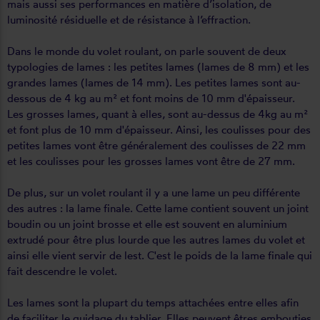
mais aussi ses performances en matière d’isolation, de
luminosité résiduelle et de résistance à l’effraction.
Dans le monde du volet roulant, on parle souvent de deux
typologies de lames : les petites lames (lames de 8 mm) et les
grandes lames (lames de 14 mm). Les petites lames sont au-
dessous de 4 kg au m² et font moins de 10 mm d'épaisseur.
Les grosses lames, quant à elles, sont au-dessus de 4kg au m²
et font plus de 10 mm d'épaisseur. Ainsi, les coulisses pour des
petites lames vont être généralement des coulisses de 22 mm
et les coulisses pour les grosses lames vont être de 27 mm.
De plus, sur un volet roulant il y a une lame un peu différente
des autres : la lame finale. Cette lame contient souvent un joint
boudin ou un joint brosse et elle est souvent en aluminium
extrudé pour être plus lourde que les autres lames du volet et
ainsi elle vient servir de lest. C'est le poids de la lame finale qui
fait descendre le volet.
Les lames sont la plupart du temps attachées entre elles afin
de faciliter le guidage du tablier. Elles peuvent êtres embouties