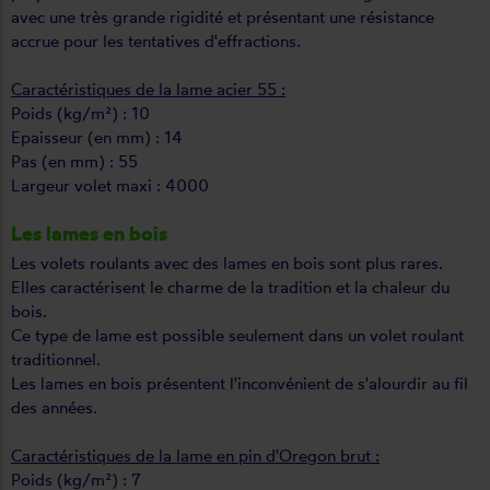
avec une très grande rigidité et présentant une résistance
accrue pour les tentatives d'effractions.
Caractéristiques de la lame acier 55 :
Poids (kg/m²) : 10
Epaisseur (en mm) : 14
Pas (en mm) : 55
Largeur volet maxi : 4000
Les lames en bois
Les volets roulants avec des lames en bois sont plus rares.
Elles caractérisent le charme de la tradition et la chaleur du
bois.
Ce type de lame est possible seulement dans un volet roulant
traditionnel.
Les lames en bois présentent l'inconvénient de s'alourdir au fil
des années.
Caractéristiques de la lame en pin d'Oregon brut :
Poids (kg/m²) : 7