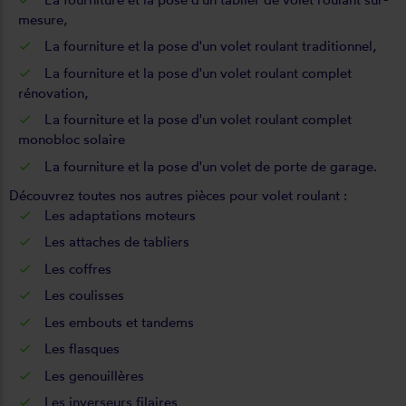
mesure
,
La fourniture et la pose d'un volet roulant traditionnel
,
La fourniture et la pose d'un volet roulant complet
rénovation,
La fourniture et la pose d'un volet roulant complet
monobloc solaire
La fourniture et la pose d'un volet de porte de garage
.
Découvrez
toutes nos autres pièces
pour volet roulant :
Les
adaptations moteurs
Les
attaches de tabliers
Les
coffres
Les
coulisses
Les
embouts et tandems
Les
flasques
Les
genouillères
Les
inverseurs filaires