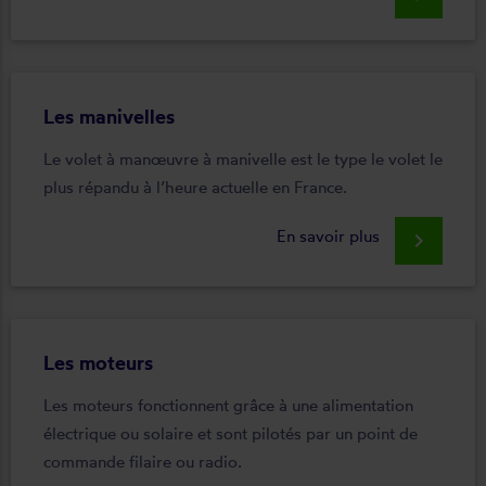
Les manivelles
Le volet à manœuvre à manivelle est le type le volet le
plus répandu à l’heure actuelle en France.
En savoir plus
keyboard_arrow_right
Les moteurs
Les moteurs fonctionnent grâce à une alimentation
électrique ou solaire et sont pilotés par un point de
commande filaire ou radio.