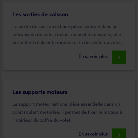
Les sorties de caisson
La sortie de caisson est une pièce centrale dans un
mécanisme de volet roulant manuel à manivelle, elle
permet de réaliser la montée et la descente du volet.
En savoir plus
keyboard_arrow_right
Les supports moteurs
Le support moteur est une pièce essentielle dans un
volet roulant motorisé, il permet de fixer le moteur à
l'intérieur du coffre du volet.
En savoir plus
keyboard_arrow_right