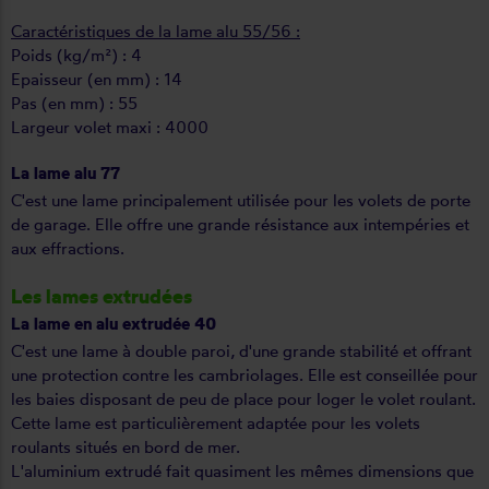
Caractéristiques de la lame alu 55/56 :
Poids (kg/m²) : 4
Epaisseur (en mm) : 14
Pas (en mm) : 55
Largeur volet maxi : 4000
La lame alu 77
C'est une lame principalement utilisée pour les volets de porte
de garage. Elle offre une grande résistance aux intempéries et
aux effractions.
Les lames extrudées
La lame en alu extrudée 40
C'est une lame à double paroi, d'une grande stabilité et offrant
une protection contre les cambriolages. Elle est conseillée pour
les baies disposant de peu de place pour loger le volet roulant.
Cette lame est particulièrement adaptée pour les volets
roulants situés en bord de mer.
L'aluminium extrudé fait quasiment les mêmes dimensions que