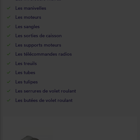
Les
manivelles
Les
moteurs
Les
sangles
Les
sorties de caisson
Les
supports moteurs
Les
télécommandes radios
Les
treuils
Les
tubes
Les
tulipes
Les
serrures de volet roulant
Les
butées de volet roulant