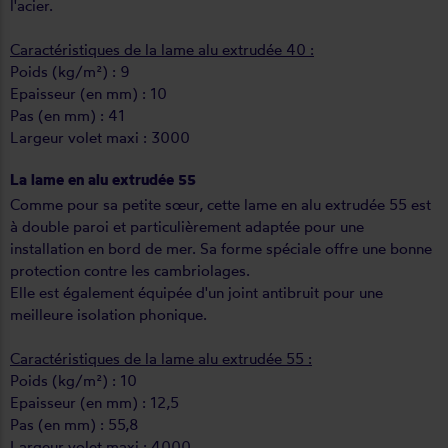
l'acier.
Caractéristiques de la lame alu extrudée 40 :
Poids (kg/m²) : 9
Epaisseur (en mm) : 10
Pas (en mm) : 41
Largeur volet maxi : 3000
La lame en alu extrudée 55
Comme pour sa petite sœur, cette lame en alu extrudée 55 est
à double paroi et particulièrement adaptée pour une
installation en bord de mer. Sa forme spéciale offre une bonne
protection contre les cambriolages.
Elle est également équipée d'un joint antibruit pour une
meilleure isolation phonique.
Caractéristiques de la lame alu extrudée 55 :
Poids (kg/m²) : 10
Epaisseur (en mm) : 12,5
Pas (en mm) : 55,8
Largeur volet maxi : 4000