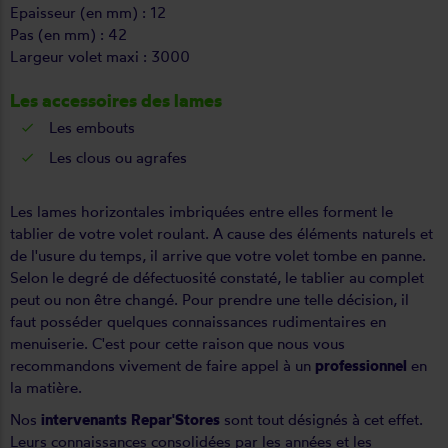
Epaisseur (en mm) : 12
Pas (en mm) : 42
Largeur volet maxi : 3000
Les accessoires des lames
Les embouts
Les clous ou agrafes
Les lames horizontales imbriquées entre elles forment le
tablier de votre volet roulant. A cause des éléments naturels et
de l'usure du temps, il arrive que votre volet tombe en panne.
Selon le degré de défectuosité constaté, le tablier au complet
peut ou non être changé. Pour prendre une telle décision, il
faut posséder quelques connaissances rudimentaires en
menuiserie. C'est pour cette raison que nous vous
recommandons vivement de faire appel à un
professionnel
en
la matière.
Nos
intervenants Repar'Stores
sont tout désignés à cet effet.
Leurs connaissances consolidées par les années et les