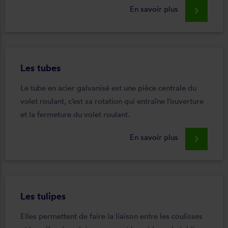
En savoir plus
keyboard_arrow_right
Les tubes
Le tube en acier galvanisé est une pièce centrale du
volet roulant, c’est sa rotation qui entraîne l’ouverture
et la fermeture du volet roulant.
En savoir plus
keyboard_arrow_right
Les tulipes
Elles permettent de faire la liaison entre les coulisses