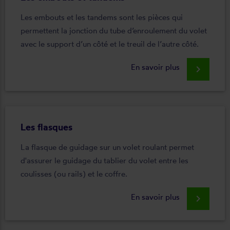
Les embouts et les tandems sont les pièces qui
permettent la jonction du tube d’enroulement du volet
avec le support d’un côté et le treuil de l’autre côté.
En savoir plus
keyboard_arrow_right
Les flasques
La flasque de guidage sur un volet roulant permet
d'assurer le guidage du tablier du volet entre les
coulisses (ou rails) et le coffre.
En savoir plus
keyboard_arrow_right