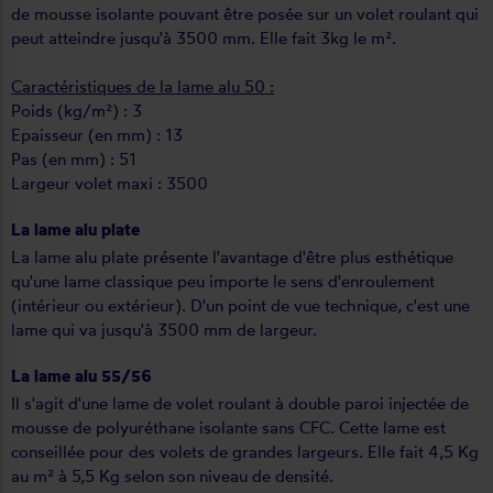
de mousse isolante pouvant être posée sur un volet roulant qui
peut atteindre jusqu'à 3500 mm. Elle fait 3kg le m².
Caractéristiques de la lame alu 50 :
Poids (kg/m²) : 3
Epaisseur (en mm) : 13
Pas (en mm) : 51
Largeur volet maxi : 3500
La lame alu plate
La lame alu plate présente l'avantage d'être plus esthétique
qu'une lame classique peu importe le sens d'enroulement
(intérieur ou extérieur). D'un point de vue technique, c'est une
lame qui va jusqu'à 3500 mm de largeur.
La lame alu 55/56
Il s'agit d'une lame de volet roulant à double paroi injectée de
mousse de polyuréthane isolante sans CFC. Cette lame est
conseillée pour des volets de grandes largeurs. Elle fait 4,5 Kg
au m² à 5,5 Kg selon son niveau de densité.