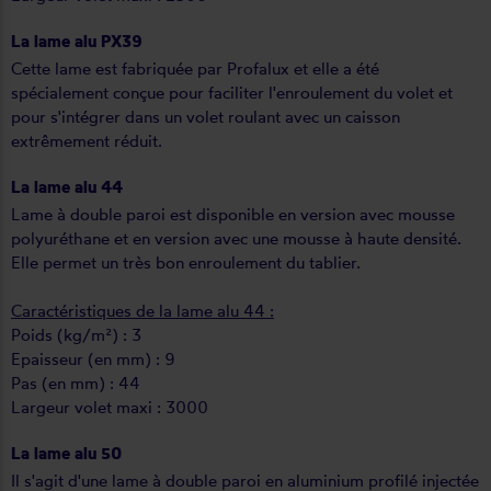
La lame alu PX39
Cette lame est fabriquée par Profalux et elle a été
spécialement conçue pour faciliter l'enroulement du volet et
pour s'intégrer dans un volet roulant avec un caisson
extrêmement réduit.
La lame alu 44
Lame à double paroi est disponible en version avec mousse
polyuréthane et en version avec une mousse à haute densité.
Elle permet un très bon enroulement du tablier.
Caractéristiques de la lame alu 44 :
Poids (kg/m²) : 3
Epaisseur (en mm) : 9
Pas (en mm) : 44
Largeur volet maxi : 3000
La lame alu 50
Il s'agit d'une lame à double paroi en aluminium profilé injectée