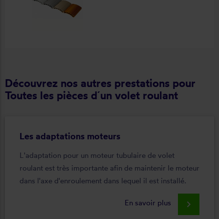
Découvrez nos autres prestations pour
Toutes les pièces d´un volet roulant
Les adaptations moteurs
L'adaptation pour un moteur tubulaire de volet
roulant est très importante afin de maintenir le moteur
dans l'axe d'enroulement dans lequel il est installé.
En savoir plus
keyboard_arrow_right