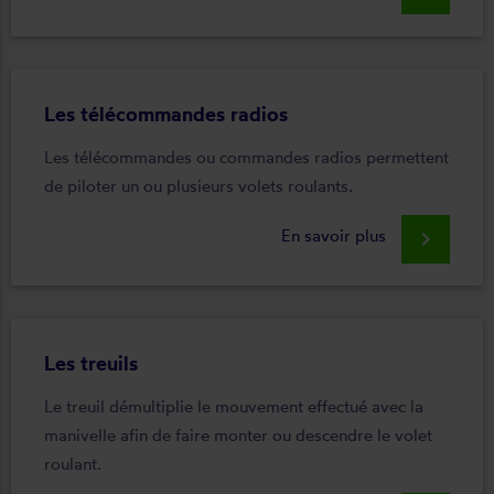
Les télécommandes radios
Les télécommandes ou commandes radios permettent
de piloter un ou plusieurs volets roulants.
En savoir plus
keyboard_arrow_right
Les treuils
Le treuil démultiplie le mouvement effectué avec la
manivelle afin de faire monter ou descendre le volet
roulant.