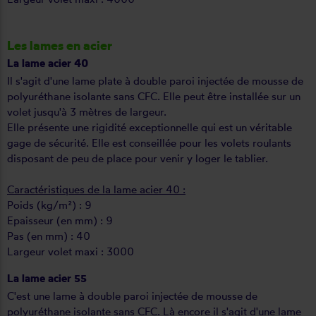
Les lames en acier
La lame acier 40
Il s'agit d'une lame plate à double paroi injectée de mousse de
polyuréthane isolante sans CFC. Elle peut être installée sur un
volet jusqu'à 3 mètres de largeur.
Elle présente une rigidité exceptionnelle qui est un véritable
gage de sécurité. Elle est conseillée pour les volets roulants
disposant de peu de place pour venir y loger le tablier.
Caractéristiques de la lame acier 40 :
Poids (kg/m²) : 9
Epaisseur (en mm) : 9
Pas (en mm) : 40
Largeur volet maxi : 3000
La lame acier 55
C'est une lame à double paroi injectée de mousse de
polyuréthane isolante sans CFC. Là encore il s'agit d'une lame