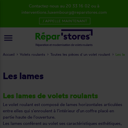
Contactez-nous au 20 33 16 02 ou à
interventions.luxembourg@reparstores.com
J´APPELLE MAINTENANT
menu
Accueil
Volets roulants
Toutes les pièces d´un volet roulant
Les la
Les lames
Les lames de volets roulants
Le volet roulant est composé de lames horizontales articulées
entre elles qui s'enroulent à l'intérieur d'un coffre placé en
partie haute de l'ouverture.
Les lames confèrent au volet ses caractéristiques esthétiques,