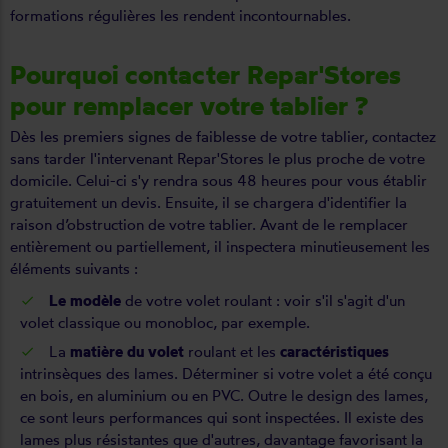
formations régulières les rendent incontournables.
Pourquoi contacter Repar'Stores
pour remplacer votre tablier ?
Dès les premiers signes de faiblesse de votre tablier, contactez
sans tarder l'intervenant Repar'Stores le plus proche de votre
domicile. Celui-ci s'y rendra sous 48 heures pour vous établir
gratuitement un devis. Ensuite, il se chargera d'identifier la
raison d’obstruction de votre tablier. Avant de le remplacer
entièrement ou partiellement, il inspectera minutieusement les
éléments suivants :
Le modèle
de votre volet roulant : voir s'il s'agit d'un
volet classique ou monobloc, par exemple.
La
matière du volet
roulant et les
caractéristiques
intrinsèques des lames. Déterminer si votre volet a été conçu
en bois, en aluminium ou en PVC. Outre le design des lames,
ce sont leurs performances qui sont inspectées. Il existe des
lames plus résistantes que d'autres, davantage favorisant la