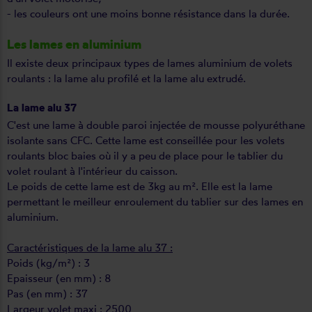
- les couleurs ont une moins bonne résistance dans la durée.
Les lames en aluminium
Il existe deux principaux types de lames aluminium de volets
roulants : la lame alu profilé et la lame alu extrudé.
La lame alu 37
C'est une lame à double paroi injectée de mousse polyuréthane
isolante sans CFC. Cette lame est conseillée pour les volets
roulants bloc baies où il y a peu de place pour le tablier du
volet roulant à l'intérieur du caisson.
Le poids de cette lame est de 3kg au m². Elle est la lame
permettant le meilleur enroulement du tablier sur des lames en
aluminium.
Caractéristiques de la lame alu 37 :
Poids (kg/m²) : 3
Epaisseur (en mm) : 8
Pas (en mm) : 37
Largeur volet maxi : 2500