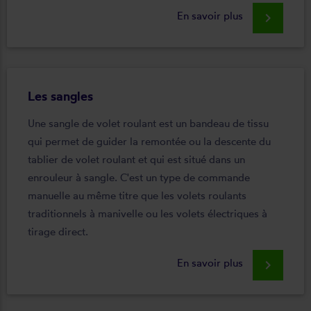
En savoir plus
keyboard_arrow_right
Les sangles
Une sangle de volet roulant est un bandeau de tissu
qui permet de guider la remontée ou la descente du
tablier de volet roulant et qui est situé dans un
enrouleur à sangle. C'est un type de commande
manuelle au même titre que les volets roulants
traditionnels à manivelle ou les volets électriques à
tirage direct.
En savoir plus
keyboard_arrow_right