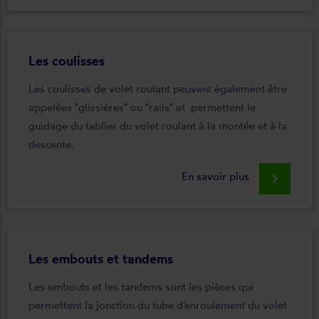
Les coulisses
Les coulisses de volet roulant peuvent également être
appelées "glissières" ou "rails" et permettent le
guidage du tablier du volet roulant à la montée et à la
descente.
En savoir plus
keyboard_arrow_right
Les embouts et tandems
Les embouts et les tandems sont les pièces qui
permettent la jonction du tube d’enroulement du volet