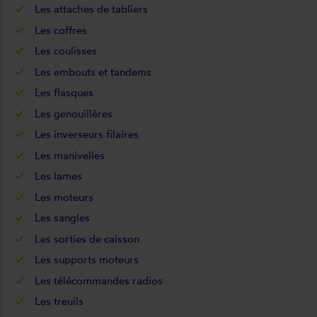
Les
attaches de tabliers
Les
coffres
Les
coulisses
Les
embouts et tandems
Les
flasques
Les
genouillères
Les
inverseurs filaires
Les
manivelles
Les
lames
Les
moteurs
Les
sangles
Les
sorties de caisson
Les
supports moteurs
Les
télécommandes radios
Les
treuils