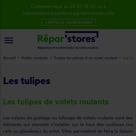
Contactez-nous au 20 33 16 02 ou à
interventions.luxembourg@reparstores.com
J´APPELLE MAINTENANT
menu
Accueil
Volets roulants
Toutes les pièces d´un volet roulant
Les tul
Les tulipes
Les tulipes de volets roulants
Les tulipes de guidage ou tulipage de volets roulants sont des
éléments qui viennent s'installer sur le haut des coulisses (ou
rails ou glissières) du volet. Elles permettent de faire la liaison