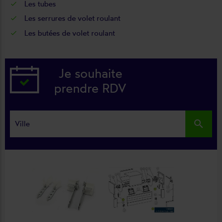
Les
tubes
Les
serrures de volet roulant
Les
butées de volet roulant
Je souhaite
prendre RDV
search