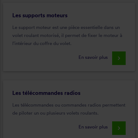
Les supports moteurs
Le support moteur est une pièce essentielle dans un
volet roulant motorisé, il permet de fixer le moteur à
l'intérieur du coffre du volet.
En savoir plus
keyboard_arrow_right
Les télécommandes radios
Les télécommandes ou commandes radios permettent
de piloter un ou plusieurs volets roulants.
En savoir plus
keyboard_arrow_right