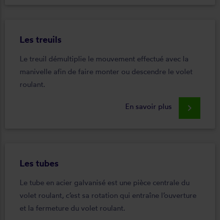
Les treuils
Le treuil démultiplie le mouvement effectué avec la
manivelle afin de faire monter ou descendre le volet
roulant.
En savoir plus
keyboard_arrow_right
Les tubes
Le tube en acier galvanisé est une pièce centrale du
volet roulant, c’est sa rotation qui entraîne l’ouverture
et la fermeture du volet roulant.