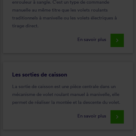
enrouleur à sangle. C'est un type de commande
manuelle au même titre que les volets roulants
traditionnels à manivelle ou les volets électriques à
tirage direct.
En savoir plus
keyboard_arrow_right
Les sorties de caisson
La sortie de caisson est une pièce centrale dans un
mécanisme de volet roulant manuel à manivelle, elle
permet de réaliser la montée et la descente du volet.
En savoir plus
keyboard_arrow_right