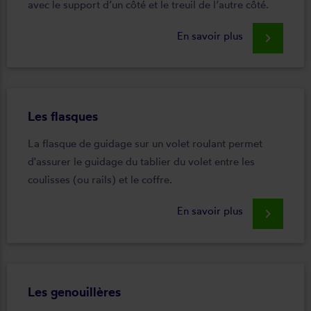
avec le support d’un côté et le treuil de l’autre côté.
En savoir plus
keyboard_arrow_right
Les flasques
La flasque de guidage sur un volet roulant permet
d'assurer le guidage du tablier du volet entre les
coulisses (ou rails) et le coffre.
En savoir plus
keyboard_arrow_right
Les genouillères