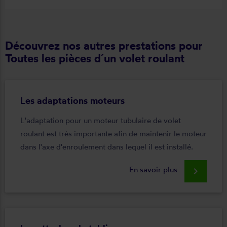
Découvrez nos autres prestations pour
Toutes les pièces d´un volet roulant
Les adaptations moteurs
L'adaptation pour un moteur tubulaire de volet
roulant est très importante afin de maintenir le moteur
dans l'axe d'enroulement dans lequel il est installé.
En savoir plus
keyboard_arrow_right