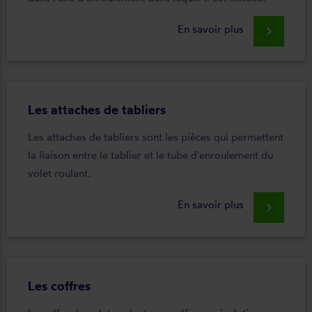
En savoir plus
keyboard_arrow_right
Les attaches de tabliers
Les attaches de tabliers sont les pièces qui permettent
la liaison entre le tablier et le tube d'enroulement du
volet roulant.
En savoir plus
keyboard_arrow_right
Les coffres