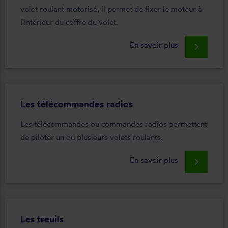
volet roulant motorisé, il permet de fixer le moteur à
l'intérieur du coffre du volet.
En savoir plus
keyboard_arrow_right
Les télécommandes radios
Les télécommandes ou commandes radios permettent
de piloter un ou plusieurs volets roulants.
En savoir plus
keyboard_arrow_right
Les treuils