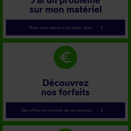
sur mon matériel
keyboard_arrow_right
Nous vous aidons à en savoir plus
euro
Découvrez
nos forfaits
keyboard_arrow_right
Des offres en fonction de vos besoins