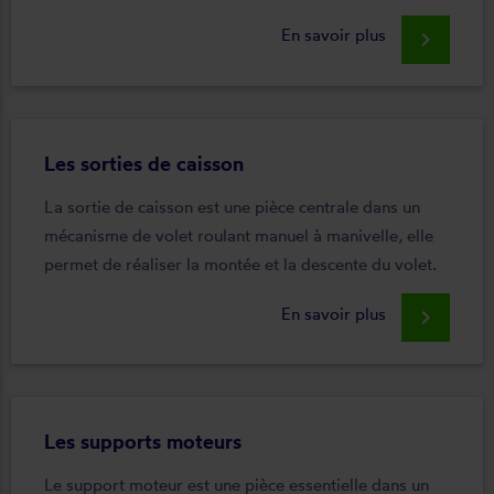
En savoir plus
keyboard_arrow_right
Les sorties de caisson
La sortie de caisson est une pièce centrale dans un
mécanisme de volet roulant manuel à manivelle, elle
permet de réaliser la montée et la descente du volet.
En savoir plus
keyboard_arrow_right
Les supports moteurs
Le support moteur est une pièce essentielle dans un