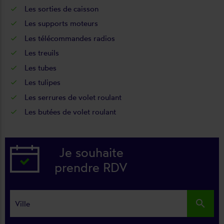
Les
sorties de caisson
Les
supports moteurs
Les
télécommandes radios
Les
treuils
Les
tubes
Les
tulipes
Les
serrures de volet roulant
Les
butées de volet roulant
Je souhaite
prendre RDV
search