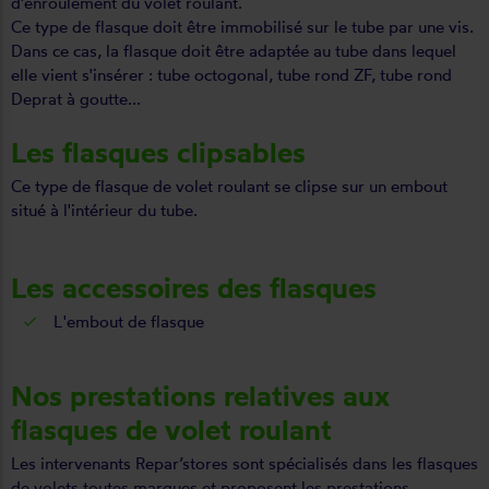
d'enroulement du volet roulant.
Ce type de flasque doit être immobilisé sur le tube par une vis.
Dans ce cas, la flasque doit être adaptée au tube dans lequel
elle vient s'insérer : tube octogonal, tube rond ZF, tube rond
Deprat à goutte...
Les flasques clipsables
Ce type de flasque de volet roulant se clipse sur un embout
situé à l'intérieur du tube.
Les accessoires des flasques
L'embout de flasque
Nos prestations relatives aux
flasques de volet roulant
Les intervenants Repar’stores sont spécialisés dans les flasques
de volets toutes marques et proposent les prestations