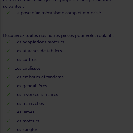
suivantes :
La pose d’un mécanisme complet motorisé
Découvrez
toutes nos autres pièces
pour volet roulant :
Les
adaptations moteurs
Les
attaches de tabliers
Les
coffres
Les
coulisses
Les
embouts et tandems
Les
genouillères
Les
inverseurs filaires
Les
manivelles
Les
lames
Les
moteurs
Les
sangles