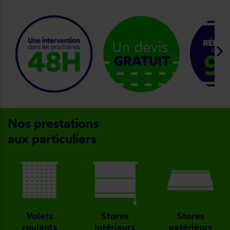
keyboard_arrow_right
Nos prestations
aux particuliers
Volets
Stores
Stores
roulants
intérieurs
extérieurs