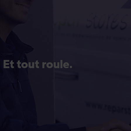
Et tout roule.