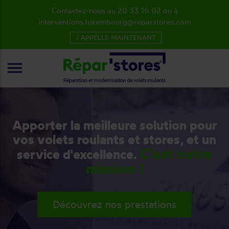
Contactez-nous au 20 33 16 02 ou à
interventions.luxembourg@reparstores.com
J´APPELLE MAINTENANT
menu
Apporter la meilleure solution pour
vos volets roulants et stores, et un
C'est notre
service d'excellence.
mission !
Découvrez nos prestations